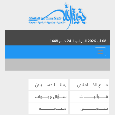
08 آب 2026 الموافق لـ 24 صفر 1448
القائمة
مــــــع الخــــــامنئي
زمننــــــا حســـــينيّ
قــــــــرآنيــــــــــــات
ســــؤال وجــــــواب
تــحــــقيـــــــــــــــق
مــجـــتمــــــــــــــــع