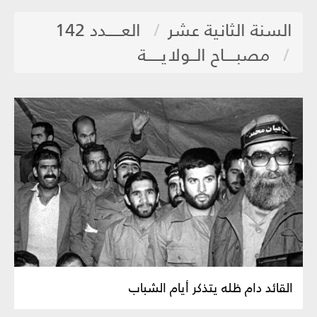
السنة الثانية عشر
العـــــدد 142
مصبــــاح الــولايـــــة
القائد دام ظله يتذكر أيام الشباب‏