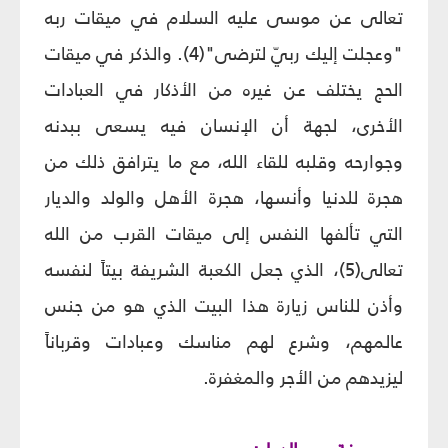
تعالى عن موسى عليه السلام في ميقات ربه
"وعجلت إليك ربيّ لترضى"(4). والذكر في ميقات
الحج يختلف عن غيره من الأذكار في العبادات
الأخرى، لجهة أن الإنسان فيه يسعى ببدنه
وجوارحه وقلبه للقاء الله، مع ما يترافق ذلك من
هجرة للدنيا وأنسها، هجرة الأهل والولد والديار
التي تألفها النفس إلى ميقات القرب من الله
تعالى(5)، الذي جعل الكعبة الشريفة بيتاً لنفسه
وأذن للناس زيارة هذا البيت الذي هو من جنس
عالمهم، وشرع لهم مناسك وعبادات وقرباناً
ليزيدهم من الأجر والمغفرة.