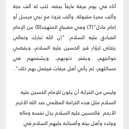
أتاه في يوم عرفة عارفاً بحقه، كتب له ألف حجة
وألف عمرة مقبولة، وألف غزوة مع نبي مرسل أو
إمام عادل"(7) وفي مصباح المتهجد(8) عن الإمام
الصادق عليه السلام: "إن الله تبارك وتعالى
يتجلى لزوّار قبر الحسين عليه السلام، ويقضي
حوائجهم، ويغفر ذنوبهم، ويشفعهم في
مسائلهم، ثم يأتي أهل عرفات فيفعل بهم ذلك".
وليس من الغرابة أن يكون للإمام الحسين عليه
السلام مثل هذه الكرامة العظمى عند الله الأكرم
الأرحم. فالحسين عليه السلام بذل نفسه وماله
وولده وأهل بيته وأصحابه عليهم السلام في