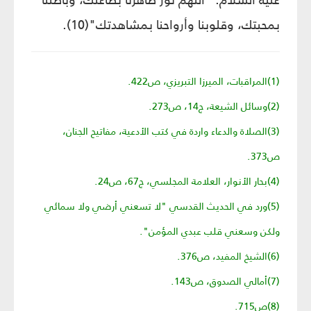
بمحبتك، وقلوبنا وأرواحنا بمشاهدتك"(10).
(1)المراقبات، الميرزا التبريزي، ص422.
(2)وسائل الشيعة، ج14، ص273.
(3)الصلاة والدعاء واردة في كتب الأدعية، مفاتيح الجنان،
ص373.
(4)بحار الأنوار، العلامة المجلسي، ج67، ص24.
(5)ورد في الحديث القدسي "لا تسعني أرضي ولا سمائي
ولكن وسعني قلب عبدي المؤمن".
(6)الشيخ المفيد، ص376.
(7)أمالي الصدوق، ص143.
(8)ص715.