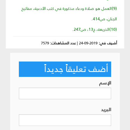
(9)العمل هو صلاة ودعاء مذكورة في كتب الأدعية، مفاتيح
الجنان، ص414.
(10)الذريعة، ج13، ص247.
أضيف في:
2019-09-24
|
عدد المشاهدات:
7579
أضف تعليقاً جديداً
الإسم
البريد