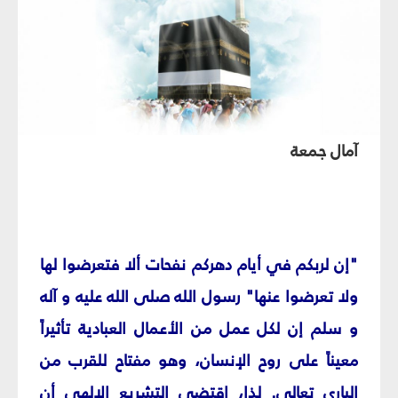
آمال جمعة
"إن لربكم في أيام دهركم نفحات ألا فتعرضوا لها
ولا تعرضوا عنها" رسول الله صلى الله عليه و آله
و سلم إن لكل عمل من الأعمال العبادية تأثيراً
معيناً على روح الإنسان، وهو مفتاح للقرب من
الباري تعالى. لذا، اقتضى التشريع الإلهي أن