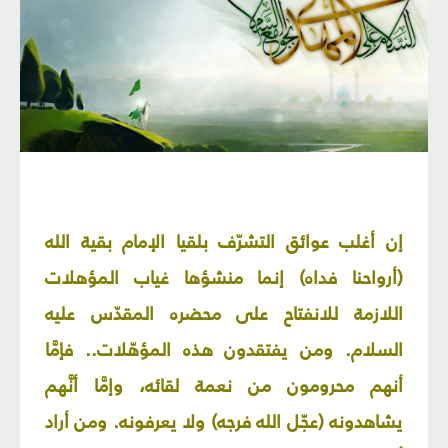
إن أغلب عوائق التشرّف بلقيا الإمام بقية الله
(أرواحنا فداه) إنما منشؤها غياب المؤهلات
اللازمة للانفتاح على محضره المقدّس عليه
السلام. ومن يفتقدون هذه المؤهّلات.. فإمَّا
أنهم محرومون من نعمة لقائه، وإمَّا أنَّهم
يشاهدونه (عجّل الله فرجه) ولا يعرفونه. ومن أراد