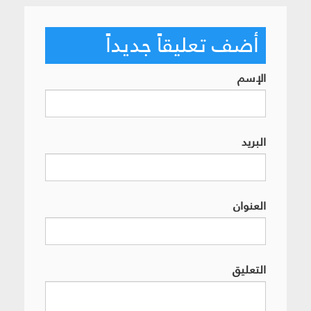
أضف تعليقاً جديداً
الإسم
البريد
العنوان
التعليق