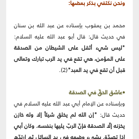
ونحن نكتفي بذكر بعضها:
محمد بن يعقوب بإسناده عن عبد الله بن سنان
في حديث قال: قال أبو عبد الله عليه السلام:
"ليس شيء أثقل على الشيطان من الصدقة
على المؤمن، هي تقع في يد الرب تبارك وتعالى
قبل أن تقع في يد العبد"
(2).
•عاشق الحقّ في الصدقة
وبإسناده عن الإمام أبي عبد الله عليه السلام في
حديث قال:
"إن الله لم يخلق شيئاً إلا وله خازن
يخزنه إلّا الصدقة فإنّ الربّ يليها بنفسه. وكان أبي
إذا تصدّق بشيء وضعه في يد السائل ثم ارتدّه