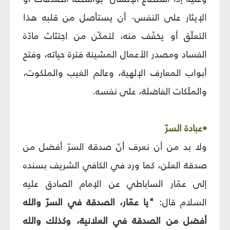
الإيثار على النفس- أن يستأصل من قلبه هذا
التعلّق أو يخفّف منه، لتمكّن من اجتثاث مادّة
الفساد ومصدر الأعمال المشينة فترة حياته، وفتح
أبواب المعارف الإلهية، وعالم الغيب والملكوت،
والملَكات الفاضلة، على نفسه.
•عبادة السرّ
ولا بد من أن نعرف أنّ صدقة السرّ أفضل من
صدقة العلن، كما ورد في الكافي الشريف بسنده
إلى عمّار الساباطي عن الإمام الصادق عليه
السلام قال:
"يا عمّار، الصدقة في السرّ والله
أفضل من الصدقة في العلانية، وكذلك والله