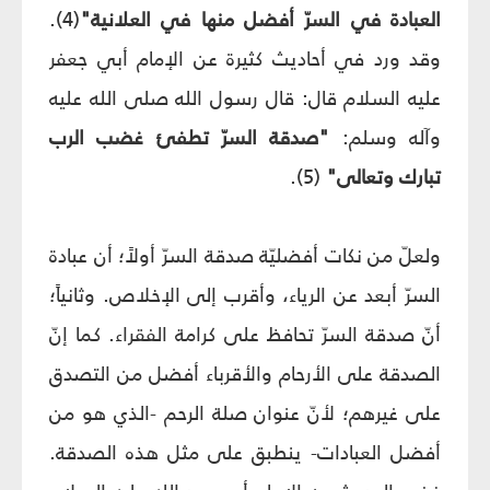
العبادة في السرّ أفضل منها في العلانية"
(4).
وقد ورد في أحاديث كثيرة عن الإمام أبي جعفر
عليه السلام قال: قال رسول الله صلى الله عليه
وآله وسلم:
"صدقة السرّ تطفئ غضب الرب
تبارك وتعالى"
(5).
ولعلّ من نكات أفضليّة صدقة السرّ أولاً؛ أن عبادة
السرّ أبعد عن الرياء، وأقرب إلى الإخلاص. وثانياً؛
أنّ صدقة السرّ تحافظ على كرامة الفقراء. كما إنّ
الصدقة على الأرحام والأقرباء أفضل من التصدق
على غيرهم؛ لأنّ عنوان صلة الرحم -الذي هو من
أفضل العبادات- ينطبق على مثل هذه الصدقة.