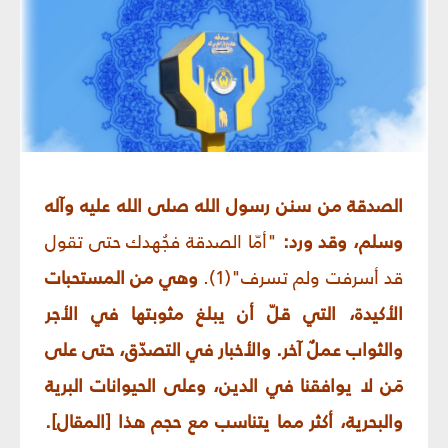
الصدقة من سنن رسول الله صلى الله عليه وآله
وسلم، وقد ورد:
"أمّا الصدقة فجُهدك حتى تقول
قد أسرفت ولم تسرف"(1).
وهي من المستحبات
الأكيدة، التي قلّ أن يبلغ مثوبتها في الأجر
والثواب عملٌ آخر. والأخبار في التصدّق، حتى على
مَن لا يوافقنا في الدين، وعلى الحيوانات البرية
والبحرية، أكثر مما يتناسب مع حجم هذا [المقال].