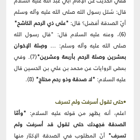
ففي الحديث عن الإمام أبي عبد الله عليه السلام
قال: سُئل رسول الله صلى الله عليه وآله وسلم
أيّ الصدقة أفضل؟ قال:
"على ذي الرحم الكاشح"
(6)، وعنه عليه السلام قال: "قال رسول الله
صلى الله عليه وآله وسلم: ...
وصِلة الإخوان
بعشرين وصلة الرحم بأربعة وعشرين"
(7). وفي
بعض الروايات عن محمد بن علي بن الحسين قال
عليه السلام:
"لا صدقة وذو رحم محتاج"
(8).
•حتى تقول أسرفت ولم تسرف
اعلم، أنه يظهر من قوله عليه السلام:
"وأمّا
الصدقة فجهدك حتى تقول قد أسرفت ولم
تسرف"
أنّ المطلوب في الصدقة الإكثار منها