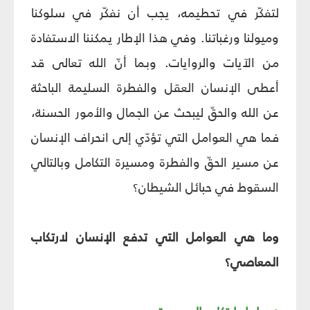
لتفكّر في تحطيمه، يجب أن نفكّر في سلوكنا
وميولنا ورغباتنا. وفي هذا الإطار يمكننا الاستفادة
من الآيات والروايات. وبما أنّ الله تعالى قد
أعطى الإنسان العقل والفطرة السليمة الباحثة
عن الله والحقّ ليبحث عن الجمال والأمور الحسنة،
فما هي العوامل التي تؤدّي إلى انحراف الإنسان
عن مسير الحقّ والفطرة ومسيرة التكامل وبالتالي
السقوط في حبائل الشيطان؟
وما هي العوامل التي تدفع الإنسان لارتكاب
المعاصي؟