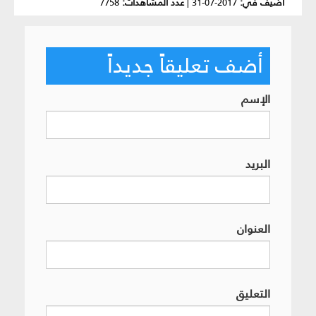
أضيف في:
2017-07-31
|
عدد المشاهدات:
7758
أضف تعليقاً جديداً
الإسم
البريد
العنوان
التعليق