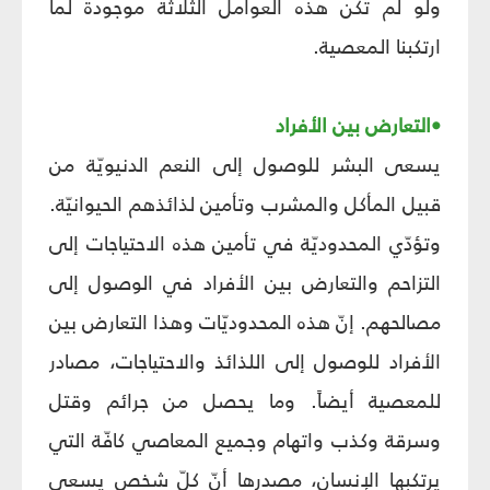
ولو لم تكن هذه العوامل الثلاثة موجودة لما
ارتكبنا المعصية.
•التعارض بين الأفراد
يسعى البشر للوصول إلى النعم الدنيويّة من
قبيل المأكل والمشرب وتأمين لذائذهم الحيوانيّة.
وتؤدّي المحدوديّة في تأمين هذه الاحتياجات إلى
التزاحم والتعارض بين الأفراد في الوصول إلى
مصالحهم. إنّ هذه المحدوديّات وهذا التعارض بين
الأفراد للوصول إلى اللذائذ والاحتياجات، مصادر
للمعصية أيضاً. وما يحصل من جرائم وقتل
وسرقة وكذب واتهام وجميع المعاصي كافّة التي
يرتكبها الإنسان، مصدرها أنّ كلّ شخص يسعى