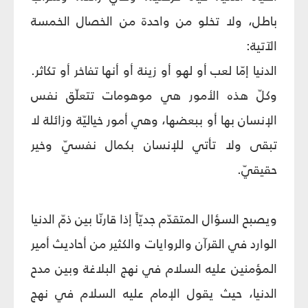
باطل، ولا تخلو من واحدة من الخصال الخمسة
الآتية:
الدنيا إمّا لعب أو لهو أو زينة أو أنها تفاخر أو تكاثر.
وكلّ هذه الأمور هي موهومات تتعلّق نفس
الإنسان بها أو ببعضها، وهي أمور خياليّة وزائلة لا
تبقى ولا تأتي للإنسان بكمال نفسيّ وخير
حقيقيّ.
ويصبح السؤال المتقدّم جديّاً إذا قارنّا بين ذمّ الدنيا
الوارد في القرآن والروايات والكثير من أحاديث أمير
المؤمنين عليه السلام في نهج البلاغة وبين مدح
الدنيا، حيث يقول الإمام عليه السلام في نهج