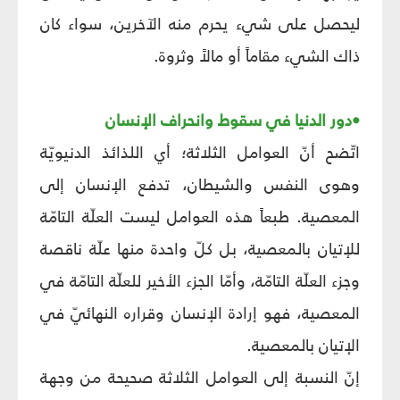
ليحصل على شيء يحرم منه الآخرين، سواء كان
ذاك الشيء مقاماً أو مالاً وثروة.
•دور الدنيا في سقوط وانحراف الإنسان
اتّضح أنّ العوامل الثلاثة؛ أي اللذائذ الدنيويّة
وهوى النفس والشيطان، تدفع الإنسان إلى
المعصية. طبعاً هذه العوامل ليست العلّة التامّة
للإتيان بالمعصية، بل كلّ واحدة منها علّة ناقصة
وجزء العلّة التامّة، وأمّا الجزء الأخير للعلّة التامّة في
المعصية، فهو إرادة الإنسان وقراره النهائيّ في
الإتيان بالمعصية.
إنّ النسبة إلى العوامل الثلاثة صحيحة من وجهة