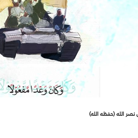
صر الله (حفظه الله)