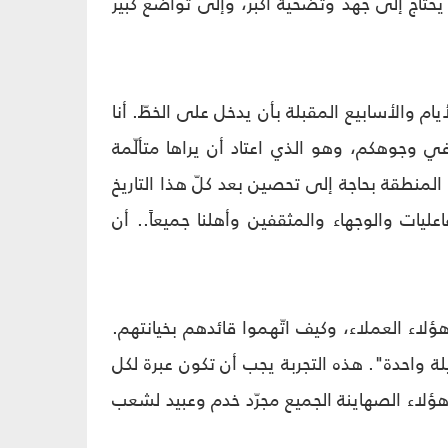
يحتاج إلى جهد وتضحية أكبر، وإلى تواضع كبير
ام والأسابيع المقبلة بأن يدخل على الخطّ. أنا
في وجوهكم، وهو الذي اعتاد أن يراها متألّمة
 المنطقة بحاجة إلى تحصين بعد كلّ هذا التاريخ
يات والوجهاء والمثقفين وأهلنا جميعاً.. أن
 هؤلاء العملاء، وكيف اتّهموا قائدهم بخيانتهم.
ئيل" 25 سنة وخانتنا وتركتنا في ليلة واحدة". هذه التجربة يجب أن تكون عبرة لكل
 هؤلاء الصهاينة الجميع مجرّد خدم وعبيد لشعب