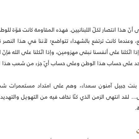
 أنّ هذا انتصار لكلّ اللبنانيين. فهذه المقاومة كانت قوّة لل
 وعندما كانت ترتفع بالشهداء تتواضع؛ لأننا في هذا النصر ن
ا اتّكلنا على أنفسنا نبقى مهزومين، وإذا اتّكلنا على الله فإنّ 
أحد على حساب هذا الوطن وعلى حساب أيّ جزء من شعب هذا ال
 بنت جبيل آمنون سعداء، وهم على امتداد مستعمرات شما
. لقد انتهى الزمن الذي كنّا نخاف فيه من التهويل والتهديد 
.