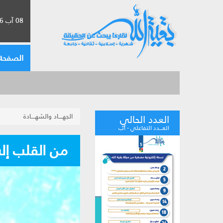
08 آب 2026 الموافق لـ 24 صفر 1448
الصفحة 
الجهــــاد والشهــــادة
العدد الحالي
العـــدد التفاعلي - آب
من القلب إلى كل القلوب: 25 