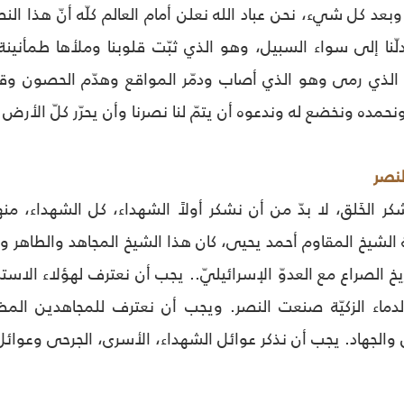
د كل شيء، نحن عباد الله نعلن أمام العالم كلّه أنّ هذا الن
لّنا إلى سواء السبيل، وهو الذي ثبّت قلوبنا وملأها طمأني
و الذي رمى وهو الذي أصاب ودمّر المواقع وهدّم الحصون وقتل
حمده ونخضع له وندعوه أن يتمّ لنا نصرنا وأن يحرّر كلّ الأرض 
نصر
 الخَلق، لا بدّ من أن نشكر أولاً الشهداء، كل الشهداء، منهم أ
الشيخ المقاوم أحمد يحيى، كان هذا الشيخ المجاهد والطاهر وا
خ الصراع مع العدوّ الإسرائيليّ.. يجب أن نعترف لهؤلاء ال
دماء الزكيّة صنعت النصر. ويجب أن نعترف للمجاهدين المضح
الجهاد. يجب أن نذكر عوائل الشهداء، الأسرى، الجرحى وعوائل 