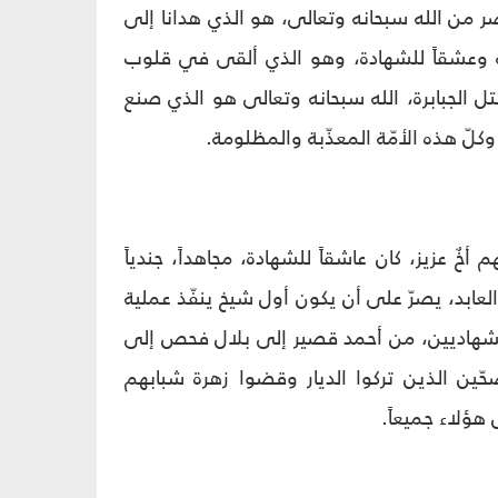
صر من الله سبحانه وتعالى، هو الذي هدانا إلى
نة وعشقاً للشهادة، وهو الذي ألقى في قلوب
 الجبابرة، الله سبحانه وتعالى هو الذي صنع
وكلّ هذه الأمّة المعذّبة والمظلومة.
خٌ عزيز، كان عاشقاً للشهادة، مجاهداً، جندياً
لعابد، يصرّ على أن يكون أول شيخ ينفّذ عملية
استشهاديين، من أحمد قصير إلى بلال فحص إلى
ّين الذين تركوا الديار وقضوا زهرة شبابهم
هؤلاء جميعاً.