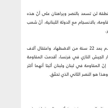
منطقة لن تسعد بالنصر ويراهنان على أنّ هذه
ة، بالانسجام مع الدولة اللبنانية، أنّ شعب
.
لقد دخلت هذه المنطقة بعد الاحتلال في موسم النور وخرجت من عصر الظلام بعد 22 سنة من الاضطهاد واعتقال آلاف
هار الجيش النازي في فرنسا، أقدمت المقاومة
المقاومة في لبنان ولبنان أثبتا أنهما أكثر
وهذا هو النصر الثاني الذي تحقّق.