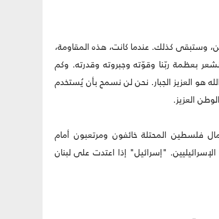
وطن، وستبقى كذلك. عندما كانت، هذه المقاومة،
شعر بعظمة ربّنا وقوّته وجبروته وقدرته. وكم
الله هو العزيز الجبار. نحن لن نسمح بأن يُستخدم
وطن العزيز.
ل فلسطين المحتلة خائفون ومرتعبون أمام
الإسرائيليين. "إسرائيل" إذا اعتدت على لبنان