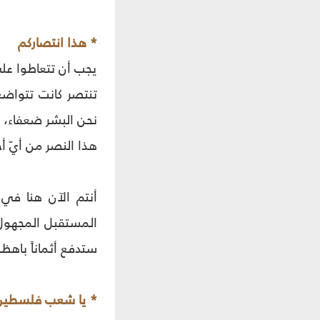
* هذا انتصاركم
يجب أن تتعاطوا على
تنتصر كانت تتواضع،
نحن البشر ضعفاء، إذ
هذا النصر من أيّ 
أنتم الآن هنا في
المستقبل المجهول..
ستدفع أثماناً باهظة
* يا شعب فلسطين