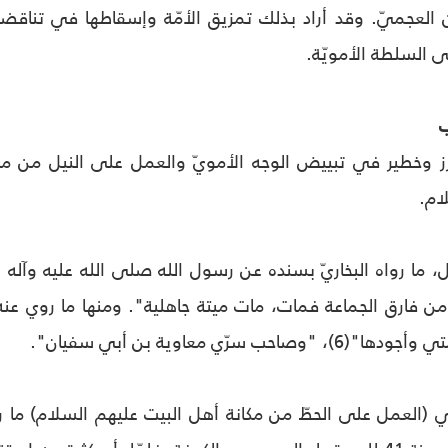
العجميّ. وقد أراد بذلك تمزيق الأمّة وإسقاطها في تناقضات 
 إلى السلطة الأمويّة.
ب
ارز وخطير في تبييض الوجه الأمويّ والعمل على النيل من مكا
ام.
ما رواه البخاريّ بسنده عن رسول الله صلى الله عليه وآله وس
ه من فارق الجماعة فمات، مات ميتة جاهلية". ومنها ما روي ع
حب سرّي معاوية بن أبي سفيان".
 (العمل على الحطّ من مكانة أهل البيت عليهم السلام) ما رو