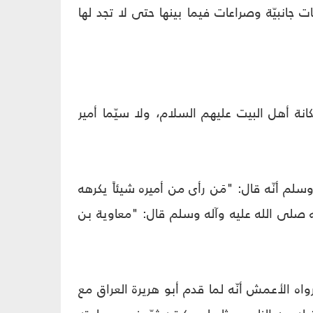
جانبيّة وصراعات فيما بينها حتى لا تجد لها
نة أهل البيت عليهم السلام، ولا سيّما أمير
لم أنّه قال: "مَن رأى من أميره شيئاً يكرهه
نه صلى الله عليه وآله وسلم قال: "معاوية بن
اه الأعمش أنّه لما قدم أبو هريرة العراق مع