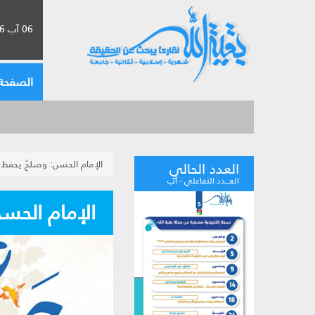
06 آب 2026 الموافق لـ 22 صفر 1448
الصفحة 
الإمام الحسن: وصلحٌ يحفظ 
العدد الحالي
العـــدد التفاعلي - آب
الإمام الحسن