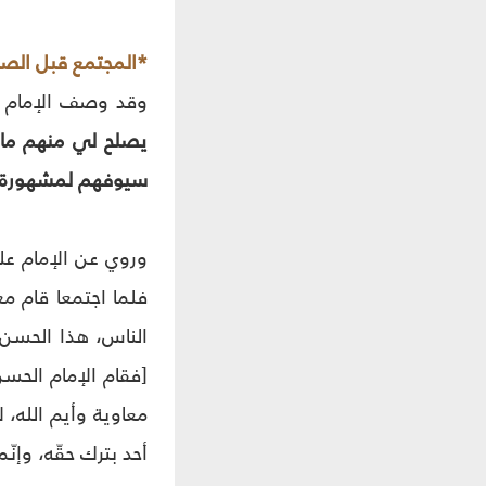
*المجتمع قبل الصل
وقد وصف الإمام ا
يصلح لي منهم ما ك
سيوفهم لمشهورة ع
وروي عن الإمام عل
فلما اجتمعا قام مع
الناس، هذا الحسن بن
[فقام الإمام الحسن
معاوية وأيم الله، ل
أحد بترك حقّه، وإنّ