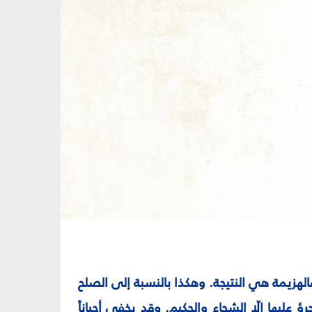
الهزيمة هي النتيجة. وهكذا بالنسبة إلى الصلح
ؤ عليها إلّا الشجاع والحكيم. وقد يخفى أحياناً