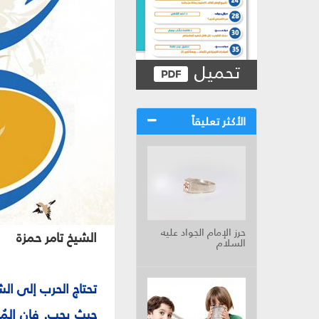
تحميل
الأكثر تعليقاً
حرز الإمام الجواد عليه
الشيخ تامر حمزة
السلام
تحتاج الحرب إلى ال
حيث يجب. فإن المُصا