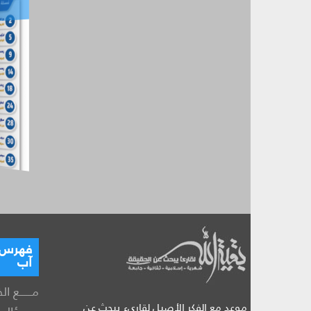
آب
فهرس ال
آب
مــــــع ال
موعد مع الفكر الأصيل لقارىء يبحث عن