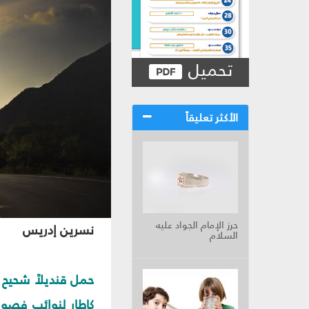
تحميل
الأكثر تعليقاً
حرز الإمام الجواد عليه
نسرين إدريس‏
السلام
حمل قنديلاً شحيح 
كإطار لنوائب فصول