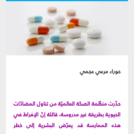
حوراء مرعي عجمي
حذّرت منظّمة الصحّة العالميّة من تناول المضادّات
الحيوية بطريقة غير مدروسة، قائلة إنّ الإفراط في
هذه الممارسة قد يعرّض البشرية إلى خطر