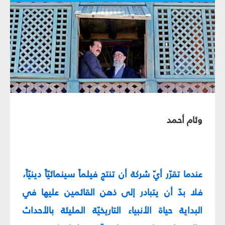
وئام أحمد
عندما تقرّر أيّ شركة أن تنتج فيلماً سينمائيّاً دينيّاً،
فلا بدّ أن يتبادر إلى ذهن القائمين عليها في
البداية حياة الأنبياء التاريخيّة المليئة بالأحداث