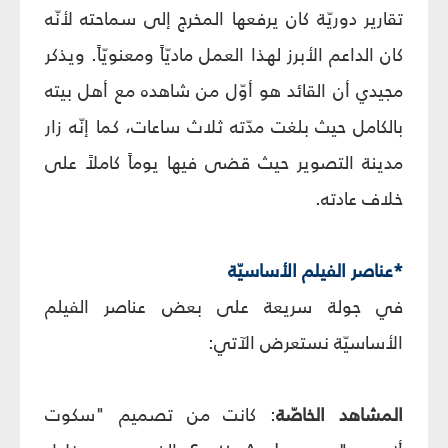
تقارير دوريّة كان يرفعها المخرج إلى سماحته لأنّه
كان الداعم الأبرز لهذا العمل ماديّاً ومعنويّاً. ويذكر
مجيدي أن القائد هو أوّل من شاهده مع أهل بيته
بالكامل حيث بلغت مدّته ثلاث ساعات، كما إنّه زار
مدينة التصوير حيث قضى فيها يوماً كاملاً على
خلاف عادته.
*عناصر الفيلم الأساسيّة
في جولة سريعة على بعض عناصر الفيلم
الأساسيّة نستعرض الآتي:
المشاهد
الخاصّة
: كانت من تصميم "سكوت