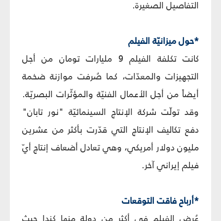
التفاصيل الصغيرة.
*حول ميزانيّة الفيلم
كانت تكلفة الفيلم 9 مليارات تومان من أجل
التجهيزات والمعدّات، كما صُرفت موازنة ضخمة
أيضاً من أجل الأعمال الفنيّة والمؤثّرات البصريّة.
وقد تولّت شركة الإنتاج السينمائيّة "نور تابان"
دفع تكاليف الإنتاج التي قدّرت بأكثر من عشرين
مليون دولار أمريكي، وهي تعادل أضعاف إنتاج أيّ
فيلم إيراني آخر.
*أرباح فاقت التوقعات
عُرض الفيلم في أكثر من دولة منها كندا حيث