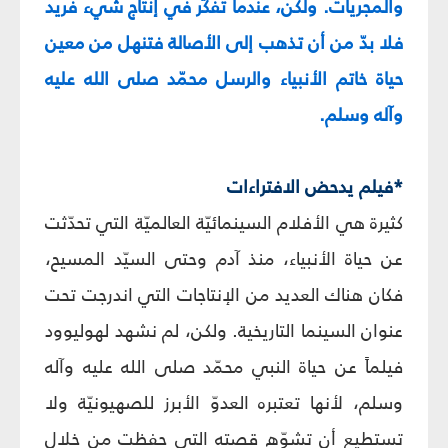
والمجريات. ولكن، عندما تفكّر في إنتاج شيء فريد
فلا بدّ من أن تذهب إلى الأصالة فتنهل من معين
حياة خاتم الأنبياء والرسل محمّد صلى الله عليه
وآله وسلم.
*فيلم يدحض الافتراءات
كثيرة هي الأفلام السينمائيّة العالميّة التي تحدّثت
عن حياة الأنبياء، منذ آدم وحتى السيّد المسيح،
فكان هناك العديد من الإنتاجات التي اندرجت تحت
عنوان السينما التاريخية. ولكن، لم نشهد لهوليوود
فيلماً عن حياة النبي محمّد صلى الله عليه وآله
وسلم، لأنها تعتبره العدوّ الأبرز للصهيونيّة ولا
تستطيع أن تشوّه قصته التي حفظت من خلال