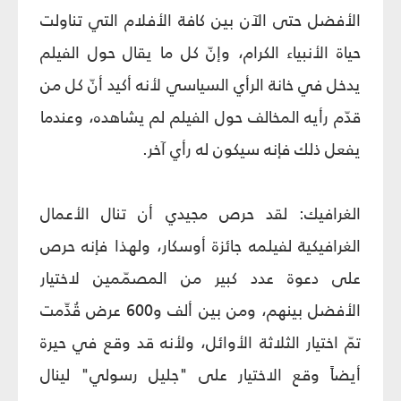
الأفضل حتى الآن بين كافة الأفلام التي تناولت
حياة الأنبياء الكرام، وإنّ كل ما يقال حول الفيلم
يدخل في خانة الرأي السياسي لأنه أكيد أنّ كل من
قدّم رأيه المخالف حول الفيلم لم يشاهده، وعندما
يفعل ذلك فإنه سيكون له رأي آخر.
الغرافيك: لقد حرص مجيدي أن تنال الأعمال
الغرافيكية لفيلمه جائزة أوسكار، ولهذا فإنه حرص
على دعوة عدد كبير من المصمّمين لاختيار
الأفضل بينهم، ومن بين ألف و600 عرض قُدِّمت
تمّ اختيار الثلاثة الأوائل، ولأنه قد وقع في حيرة
أيضاً وقع الاختيار على "جليل رسولي" لينال