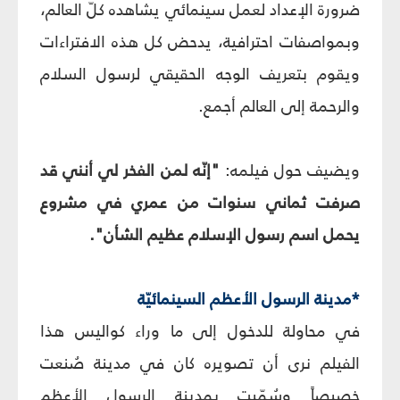
ضرورة الإعداد لعمل سينمائي يشاهده كلّ العالم،
وبمواصفات احترافية، يدحض كل هذه الافتراءات
ويقوم بتعريف الوجه الحقيقي لرسول السلام
والرحمة إلى العالم أجمع.
ويضيف حول فيلمه:
"إنّه لمن الفخر لي أنني قد
صرفت ثماني سنوات من عمري في مشروع
يحمل اسم رسول الإسلام عظيم الشأن".
*مدينة الرسول الأعظم السينمائيّة
في محاولة للدخول إلى ما وراء كواليس هذا
الفيلم نرى أن تصويره كان في مدينة صُنعت
خصيصاً وسُمّيت بمدينة الرسول الأعظم