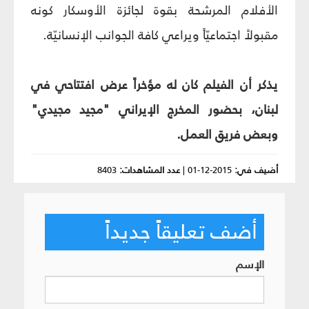
الأفلام المرشحة بقوة لجائزة الأوسكار كونه
مقبولاً اجتماعيّاً ويراعي كافة الجوانب الإنسانيّة.
يذكر أن الفيلم كان له مؤخراً عرض افتتاحي في
لبنان، بحضور المخرج الإيراني "مجيد مجيدي"
وبعض فريق العمل.
أضيف في:
2015-12-01
|
عدد المشاهدات:
8403
أضف تعليقاً جديداً
الإسم