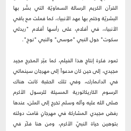
القرآن الكريم الرسالة السماويّة التي بشّر بها
البشريّة وختم بها عهد الأنبياء، كما فعلت مع باقي
الأنبياء، في أفلام، على رأسها أفلام "ريدلي
سكوت" حول النبي "موسى" والنبي "نوح".
تعود فكرة إنتاج هذا الفيلم، كما عبّر المخرج مجيد
مجيدي، إلى حين كان مدعواً إلى مهرجان سينمائي
في الدانمارك، وفي تلك الحقبة كانت هناك
الرسوم الكاريكاتورية المسيئة للرسول الأكرم
صلى الله عليه وآله وسلم تخرج إلى العلن، عندها
رفض مجيدي المشاركة في مهرجانٍ قامت دولته
بتوهين حياة النبيّ الأكرم، ومن هنا فكّر في