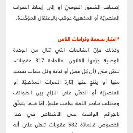
إضعاف الشعور القوميّ أو إلى إيقاظ النعرات
العنصريّة أو المذهبية عوقب بالإعتقال المؤقّت).
*اعتبار سمعة وكرامات الناس
وكذلك فإنّ الشائعات التي تنال من الوحدة
الوطنية جرّمها القانون، فالمادة 317 عقوبات،
تنصّ على (أن كل عمل أو كتابة وكل خطاب يقصد
منها أو ينتج عنها إثارة النعرات المذهبيّة أو
العنصريّة أو الحضّ على النزاع بين الطوائف
ومختلف عناصر الأمة يعاقب عليه). أمّا فيما يتعلّق
بالجرائم الواقعة على الأشخاص في هذا
الخصوص فالمادّة 582 عقوبات تنصّ على أنه