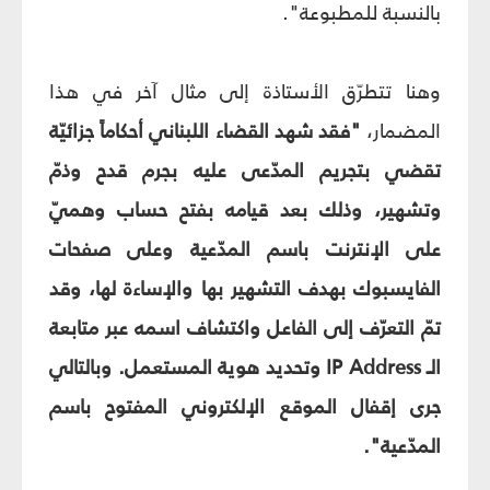
بالنسبة للمطبوعة".
وهنا تتطرّق الأستاذة إلى مثال آخر في هذا
المضمار،
"فقد شهد القضاء اللبناني أحكاماً جزائيّة
تقضي بتجريم المدّعى عليه بجرم قدح وذمّ
وتشهير، وذلك بعد قيامه بفتح حساب وهميّ
على الإنترنت باسم المدّعية وعلى صفحات
الفايسبوك بهدف التشهير بها والإساءة لها، وقد
تمّ التعرّف إلى الفاعل واكتشاف اسمه عبر متابعة
الـ IP Address وتحديد هوية المستعمل. وبالتالي
جرى إقفال الموقع الإلكتروني المفتوح باسم
المدّعية".