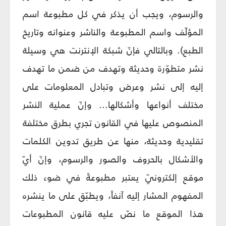
والرسوم، ويجب أن يذكر في كل مطبوعة اسم
المؤلّف واسم المطبوعة والناشر وعنوانه وتاريخ
الطبع). وبالتالي فإنّ شبكة الإنترنت هي وسيلة
نشر متطوّرة وحديثة وتهدف من ضمن ما تهدف
إليه إلى نشر وعرض وتبادل المعلومات على
مختلف أنواعها وأشكالها... وإنّ عملية النشر
المنصوص عليها في القانون تجري بطرق مختلفة
تقليدية وحديثة، منها عن طريق تدوين الكلمات
والأشكال بالحروف والصور والرسوم، وإنّ أيّ
موقع إلكترونيّ يعتبر مطبوعةً في ضوء ذلك
المفهوم المشار إليه آنفاً، ويطبّق على ما ينشره
هذا الموقع ما نصّ عليه قانون المطبوعات