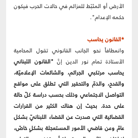
الأرض أو المثبّط للعزائم في حالات الحرب فيكون
حكمه الإعدام".
*القانون يحاسب
وانعطافاً نحو الجانب القانوني تقول المحامية
الأستاذة تمام نور الدين إنَّ
"القانون اللبناني
يحاسب مرتكبي الجرائم، والشائعات الإعلاميّة،
والقدح، والذمّ والتحقير التي تطلق على مواقع
التواصل الاجتماعي وذلك بحسب دراسة كلّ حالة
على حدة. بحيث إن هناك الكثير من القرارات
القضائية التي صدرت عن القضاء اللبنانيّ بشكل
عامّ وعن قاضي الأمور المستعجلة بشكلٍ خاصّ،