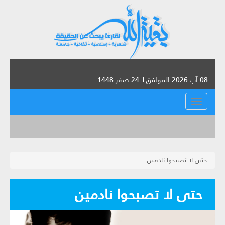
08 آب 2026 الموافق لـ 24 صفر 1448
القائمة
حتى لا تصبحوا نادمين
حتى لا تصبحوا نادمين