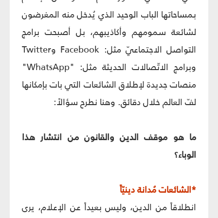
بمساحاتها الباب الوحيد الذي يُدخل منه المغرضون
لشائعة سمومهم وأكاذيبهم، بل أصبحت برامج
التواصل الاجتماعيّ مثل: Facebook وTwitter
وبرامج الاتّصالات الحديثة مثل: "WhatsApp"
منصات جديدة لإطلاق الشائعات التي بات بإمكانها
لفّ العالم خلال دقائق. وهنا نطرح سؤالاً:
ما هو موقف الدين والقانون من انتشار هذا
الوباء؟
*الشائعات مُدانة دينيّاً
انطلاقاً من الدين، وليس بعيداً عن الإعلام، يرى