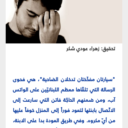
تحقيق: زهراء عودي شكر
"سيارتان مفخّختان تدخلان الضاحية"، هي فحوى
الرسالة التي تلقّاها معظم اللبنانيّين على الواتس
آب، ومن ضمنهم الحاجّة فاتن التي سارعت إلى
الاتّصال بابنتها لتعود فوراً إلى المنزل خوفاً عليها
من أيّ مكروه. وفي طريق العودة بدا على الابنة،