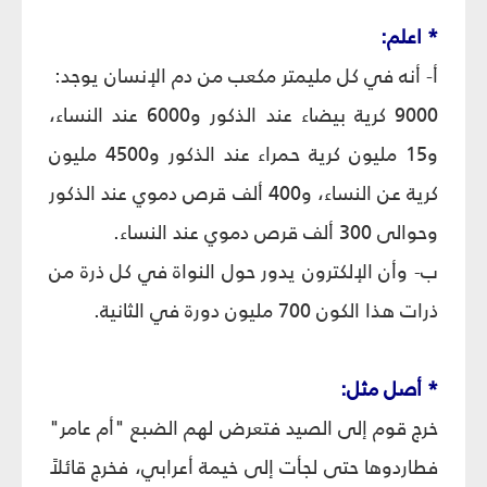
* اعلم:
أ- أنه في كل مليمتر مكعب من دم الإنسان يوجد:
9000 كرية بيضاء عند الذكور و6000 عند النساء،
و15 مليون كرية حمراء عند الذكور و4500 مليون
كرية عن النساء، و400 ألف قرص دموي عند الذكور
وحوالى 300 ألف قرص دموي عند النساء.
ب- وأن الإلكترون يدور حول النواة في كل ذرة من
ذرات هذا الكون 700 مليون دورة في الثانية.
* أصل مثل:
خرج قوم إلى الصيد فتعرض لهم الضبع "أم عامر"
فطاردوها حتى لجأت إلى خيمة أعرابي، فخرج قائلاً