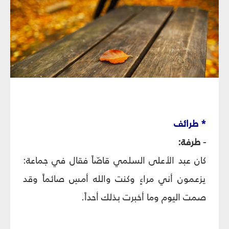
* طرائف
- طرفة:
كان عبد الأعلى السلمي قاصّاً فقال في جماعة:
يزعمون أني مراءٍ وكنت والله أمسِ صائماً وقد
صمت اليوم وما أخبرت بذلك أحداً.