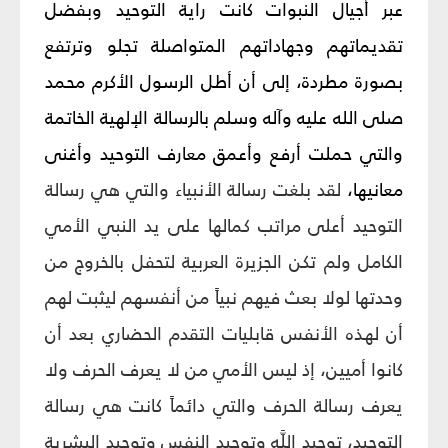
عبر أجيال النبوات كانت راية التوحيد وبفضل
تقديماتهم وجهاداتهم المتواصلة تجلو وترتفع
بصورة مطردة، إلى أن أطل الرسول الأكرم محمد
صلى الله عليه وآله وسلم بالرسالة الإلهية الخاتمة
والتي حملت أرفع وأعمق معارف التوحيد وأغنى
معانيها،
لقد بلغت رسالة الأنبياء والتي هي رسالة
التوحيد أعلى مراتب كمالها على يد النبي الأمي
الكامل ولم تكن الجزيرة العربية لتحفل بالخروج من
وحدتها لولا بعث فيهم نبياً من أنفسهم ليثبت لهم
أن لهذه الأنفس قابليات التقدم الحضاري بعد أن
كانوا أميين، إذ ليس الأمي من لا يعرف الحرف ولا
يعرف رسالة الحرف والتي دائماً كانت هي رسالة
التوحيد، توحيد اللَّه وتوحيد النفس وتوحيد البشرية