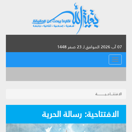
07 آب 2026 الموافق لـ 23 صفر 1448
القائمة
الافتتــــاحــيـــــــــــــة
الافتتاحية: رسالة الحرية