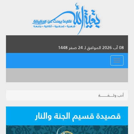
08 آب 2026 الموافق لـ 24 صفر 1448
القائمة
أدب ولــــــغــــــــــــة
قصيدة قسيم الجنة والنار