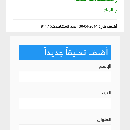
7.الرماح.
أضيف في:
2014-04-30
|
عدد المشاهدات:
9117
أضف تعليقاً جديداً
الإسم
البريد
العنوان