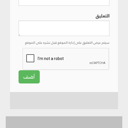
التعليق
سيتم عرض التعليق على إدارة الموقع قبل نشره على الموقع
أضف