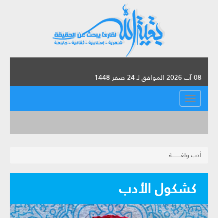
08 آب 2026 الموافق لـ 24 صفر 1448
القائمة
أدب ولغـــــــــة
كشكول الأدب