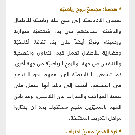
* هدفنا: مجتمعٌ بروح رياضيّة
تسعى الأكاديميّة إلى خلق بيئة رياضيّة للأطفال
والناشئة، تساعدهم في بناء شخصيّة متوازنة
ورصينة، وتركّز أيضاً على بناء ثقافة أخلاقيّة
وحضاريّة للأطفال تحمل قيم التعاون والتضحية
والتنافس من جهة، والروح الرياضيّة من جهة أخرى.
كما تسعى الأكاديميّة إلى دفعهم نحو الاندماج
في المجتمع. أضف إلى ذلك أنّها تعمل على
تنمية المواهب والقدرات لدى اللاعبين، لرفد نادي
العهد بالمميّزين منهم مستقبلاً بعد أن يجتازوا
مراحل التدريب المختلفة.
* كرة القدم: مسيرُ احتراف