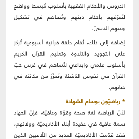
الدروس والأحكام الفقهية بأسلوب مُبسط وواضح
لِتُعرّفهم بأحكام دينهم وتُساهم في تشكيل
وعيهم الدينيّ.
إضافة إلى ذلك، تُقام حلقة قرآنية أسبوعية تُركز
على التجويد والتلاوة وتعليم القرآن الكريم
بأسلوب علمي وإبداعي لتُساهم في غرس حبّ
القرآن في نفوس الناشئة وتُعزّز من مكانته في
حياتهم.
* رياضيّون بوسام الشهادة
لأنّ الرياضة لغة صحة وقوّة وعافيّة، فإنّ الجهاد
سمة عافية في عقيدة أبناء الأكاديميّة وولائهم،
فقد قدّمت الأكاديميّة العديد من اللّاعبين الذين