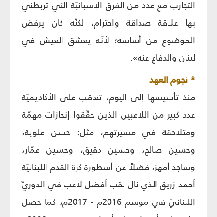
التجارب مع عدد من الفرق الإسبانيّة التي تربطني
بها علاقة صداقة واحترام، لكنّه كان يرفض
الموضوع من أساسه؛ لأنّه يعشق العيش في
لبنان والدفاع عنه».
* نجوم العهد
منذ تأسيسها إلى اليوم، تعاقب على الأكاديميّة
عدد كبير من اللاعبين الذين حقّقوا إنجازات مهمّة
ومتلاحقة في مسيرتهم، مثل: حسن علوية،
وحسين صالح، وحسين دقيق، وحسين عمّار،
وساجد أمهز، فضلاً عن أسطورة كرة القدم اللبنانيّة
أحمد زريق الذي نال لقب أفضل لاعب في الدوريّ
اللبنانيّ في موسم 2016م - 2017م، كما حصل