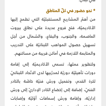
* نحو حضور في كلّ المناطق
من أهمّ المشاريع المستقبليّة التي تطمح إليها
الأكاديميّة، فتح فروع عديدة على نطاق بيروت
العاصمة، والجنوب، والبقاع، والشمال من أجل
تسهيل حصول المواهب اللبنانيّة على التدريب
والمتابعة اللازمة في أماكن قريبة من مساكنهم.
ولتطوير عملها، تسعى الأكاديميّة إلى إقامة
دورات تأهيليّة دوريّة لمدرّبيها لدى الاتّحاد اللبنانيّ
لكرة القدم، وتفعيل ورش فنيّة خاصّة بالكادر
الفنيّ، إضافة إلى إخضاع الكادر الإداريّ إلى ورش
إداريّة، وإقامة ورش إسعافات أوّليّة وإصابات