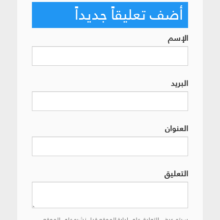
أضف تعليقاً جديداً
الإسم
البريد
العنوان
التعليق
سيتم عرض التعليق على إدارة الموقع قبل نشره على الموقع