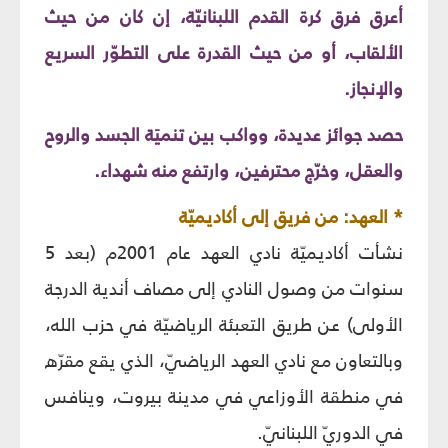
أعرق فرق كرة القدم اللبنانيّة، إن كان من حيث
الألقاب، أو من حيث القدرة على التطوّر السريع
والإنجاز.
حصد جوائز عديدة، وواكب بين تنميَة الجسد والروح
والعقل، وخرّج محترفين، وارتفع منه شهداء.
* العهد: من فريق إلى أكاديميّة
نشأت أكاديميّة نادي العهد عام 2001م (بعد 5
سنوات من وصول النادي إلى مصاف أندية الدرجة
الأولى) عن طريق التعبئة الرياضيّة في حزب الله،
وبالتعاون مع نادي العهد الرياضيّ، الذي يقع مقرّه
في منطقة الأوزاعي في مدينة بيروت، وينافس
في الدوريّ اللبنانيّ.