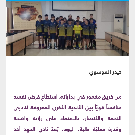
حيدر الموسوي
من فريق مغمور في بداياته، استطاع فرض نفسه
منافساً قويّاً بين الأندية الأخرى المعروفة كناديَي
النجمة والأنصار، بالاعتماد على رؤية واضحة
وقدرة عمليّة عالية. اليوم، يُعدّ نادي العهد أحد