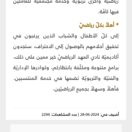
رياضيّة وأخرى تربويّة وخدمة مجتمعية للعاملين
فيها كافّة.
* أهلاً بكلّ رياضيّ
إلى كلّ الأطفال والشباب الذين يرغبون في
تحقيق أحلامهم بالوصول إلى الاحتراف، ستجدون
أكاديميّة نادي العهد الرياضيّ خير معين على ذلك،
برامج متنوعة ومكثّفة بانتظاركم، وكوادرها الإداريّة
والفنيّة والتربويّة تضعها في خدمة المنتسبين.
فأهلاً وسهلاً بجميع الرياضيّين.
أضيف في:
2024-06-28
|
عدد المشاهدات:
2294