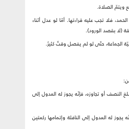
ع ويتمّ الصلاة.
الحمد، فلا تجب عليه قراءتها. أمّا لو عدل أثناء
ة (لا بقصد الورود).
نيّة الجماعة، حتّى لو لم يفصل وقتٌ كثيرٌ.
ن:
لنصف أو تجاوزه، فإنّه يجوز له العدول إلى
ّه يجوز له العدول إلى النافلة وإتمامها ركعتين