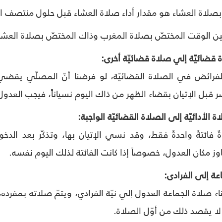
بصلاة العشاء هو مقدار أداء صلاة العشاء قبل حلول منتصف ال
ين الوقت المختصّ بصلاة المغرب وذاك المختصّ بصلاة العشا
لفرائض في الصلاة القضائيّة، لو فرضنا أنّ المصلّي يقضي ص
قبل الإتيان بقضاء الظهر من ذاك اليوم نسياناً، فيجب العدو
ٌ فائتةٌ واحدةٌ فقط، وقد نسي الإتيان بها، وتذكّر بعد الدخ
جاوز مكان العدول، خصوصاً إذا كانت الفائتة لذلك اليوم نفسه.
اء صلاة الجماعة العدول إلي نيّة الفرادي، ويتمّ صلاته بمفرده،
 لا يقصد ذلك من أوّل الصلاة.