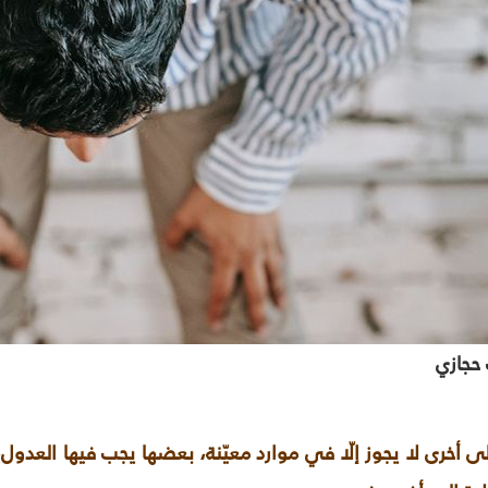
حجازي
 أخرى لا يجوز إلّا في موارد معيّنة، بعضها يجب فيها العدول، 