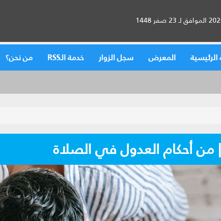
الرئيسية
المعرض
سجل الزوار
خدمة الـRSS
من نحن؟
 من أحكام العدول في الصلاة