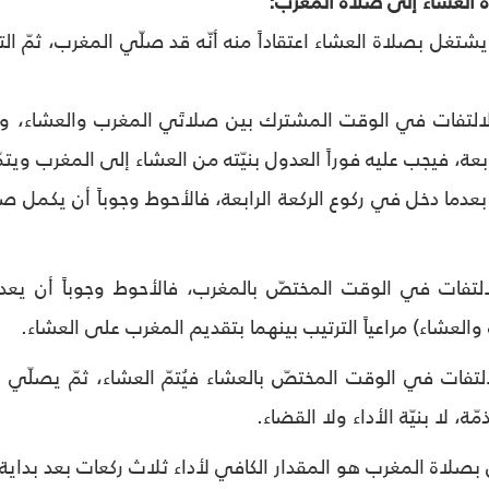
يشتغل بصلاة العشاء اعتقاداً منه أنّه قد صلّي المغرب، ثمّ الت
لالتفات في الوقت المشترك بين صلاتَي المغرب والعشاء، ول
بعة، فيجب عليه فوراً العدول بنيّته من العشاء إلى المغرب ويتمّه
ت بعدما دخل في ركوع الركعة الرابعة، فالأحوط وجوباً أن يكمل 
لتفات في الوقت المختصّ بالمغرب، فالأحوط وجوباً أن يعدل 
العشاء) مراعياً الترتيب بينهما بتقديم المغرب على العشاء.
التفات في الوقت المختصّ بالعشاء فيُتمّ العشاء، ثمّ يصلّي ا
مّة، لا بنيّة الأداء ولا القضاء.
صلاة المغرب هو المقدار الكافي لأداء ثلاث ركعات بعد بداية