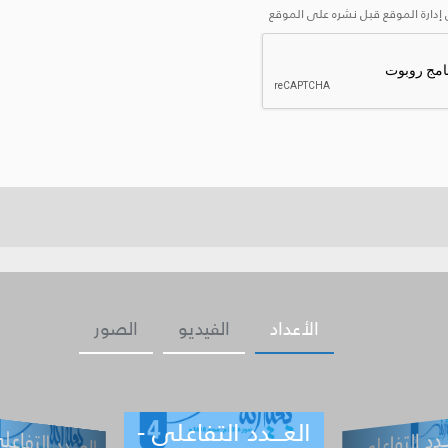
إدارة الموقع قبل نشره على الموقع
الأعداد
الفيديو
الصور
العـــدد التفاعلي -
ــدد التفاعلي -
العـــدد التف
ي -