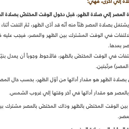
اة إلي أخرى، فهي:
يشتغل بصلاة العصر ظنّاً منه أنّه قد أدّى الظهر، ثمّ التفت أثنا
الالتفات في الوقت المشترك بين الظهر والعصر، فيجب عليه فور
عصر بعدها.
لالتفات في الوقت المختصّ بالظهر، فالأحوط وجوباً أن يعدل بنيّ
لعصر) مرتّبتين.
بصلاة الظهر هو مقدار أدائها من أوّل الظهر، بحسب حال المص
بالعصر هو مقدار أدائها في آخر وقتها إلي غروب الشمس.
 بين الوقت المختصّ بالظهر وذاك المختصّ بالعصر مشترك بي
عصر.