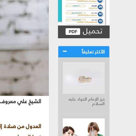
تحميل
الأكثر تعليقاً
حرز الإمام الجواد عليه
الشيخ علي معروف 
السلام
العدول من صلاة إلى