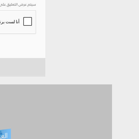
سيتم عرض التعليق على 
العـ