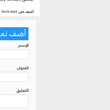
أضيف في:
2024-03-29
|
أضف تعليق
الإسم
العنوان
التعليق