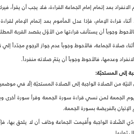
الانفراد بعد إتمام إمام الجماعة القراءة، فلا يجب أن يقرأ، فيرك
د أثناء قراءة الإمام، فإذا عدل المأموم بعد إتمام الإمام لقراءة 
الأحوط وجوباً أن يستأنف قراءتها من الأوّل بقصد القربة المطلق
أثناء صلاة الجماعة، فالأحوط وجوباً عدم جواز الرجوع مجدّداً إلي 
 الانفراد وعدمها، فالأحوط وجوباً أن يتمّ صلاته منفرداً.
النيّة من الصلاة الواجبة إلى الصلاة المستحبّة إلّا في موضعي
 الجمعة لمن نسي قراءة سورة الجمعة وقرأ سورة أخرى وبلغ ا
مّ الإتيان بالفريضة بسورة الجمعة.
ؤدّي الصَّلاة الواجبة وأُقيمت الجماعة وخاف أن لا يلحق بها، فإن
ل ثوابها.