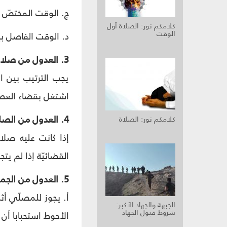
ج. الوقت المختصّ 
كلامكم نور: الصلاة أول
الوقت‏
د. الوقت الفاصل ب
3. العدول من صلاة قضائيّة إلي صلاة قضائيّة أخرى:
يجب الترتيب بين ا
اشتغل بقضاء العصر 
4. العدول من الصلاة الأدائيّة إلى الصلاة القضائيّة الواجبة:
كلامكم نور: الصلاة
إذا كانت عليه صلاة
القضائيّة إذا لم يت
5. العدول من الجماعة إلى الفرادى:
أ. يجوز للمصلّي أثن
الجبهة والجهاد الأكبر:
شروط قبول الجهاد
الأحوط استحباباً أن