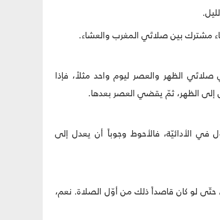
ليل.
ء مشترك بين صلاتَي المغرب والعشاء.
لاتَي الظهر والعصر ليوم واحد مثلاً، فإذا
ل إلى الظهر، ثمّ يقضي العصر بعدها.
ول في الأدائيّة، فالأحوط وجوباً أن يعدل إلى
 حتّى لو كان قاصداً ذلك من أوّل الصلاة. نعم،