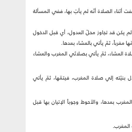
فت أثناء الصلاة أنّه لم يأتِ بها، ففي المسألة
م يكن قد تجاوز محلّ العدول، أي قبل الدخول
ا مغرباً، ثمّ يأتي بالعشاء بعدها.
صلاة العشاء، ثمّ يأتي بصلاتَي المغرب والعشاء
بنيّته إلي صلاة المغرب، فيتمّها، ثمّ يأتي
لمغرب بعدها، والأحوط وجوباً الإتيان بها قبل
 المغرب.