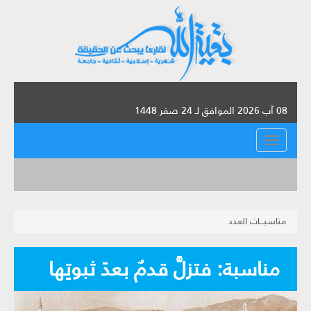
08 آب 2026 الموافق لـ 24 صفر 1448
القائمة
مناسبـــات العدد
مناسبة: فتزلَّ قدمٌ بعدَ ثبوتِها