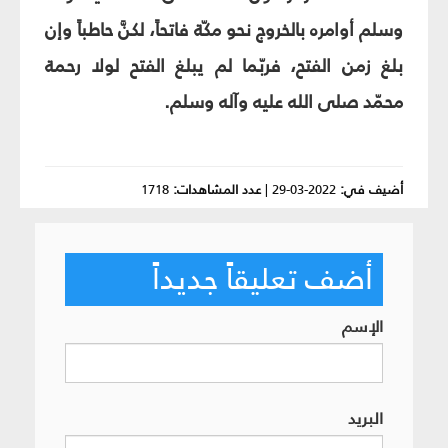
وسلم أوامره بالخروج نحو مكّة فاتحاً، لكنَّ حاطباً وإن
بلغ زمن الفتح، فربّما لم يبلغ الفتح لولا رحمة
محمّد صلى الله عليه وآله وسلم.
أضيف في:
2022-03-29
|
عدد المشاهدات:
1718
أضف تعليقاً جديداً
الإسم
البريد