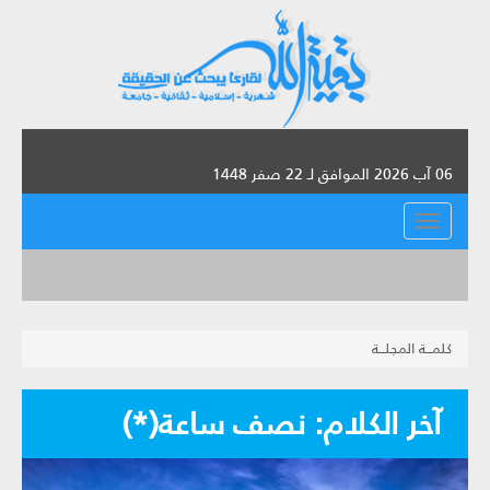
06 آب 2026 الموافق لـ 22 صفر 1448
القائمة
كلمـــة المجلـــة
آخر الكلام: نصف ساعة(*)