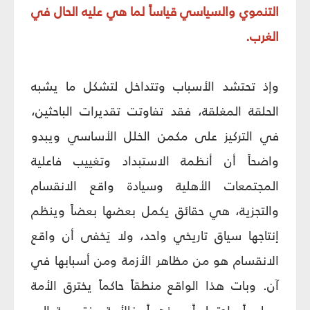
التنموي والسياسي قياساً لما هي عليه الحال في
الغرب.
وإذ تحتشد الأسباب وتتداخل لتشكل ما يشبه
الحلقة المغلقة، فقد تفاوتت تقديرات الباحثين،
في التركيز على مكمن الخلل الأساسي ويبدو
واضحاً أن أنظمة الاستبداد وتغييب فاعلية
المجتمعات الأهلية وسيادة واقع الانقسام
والتجزية، هي حقائق يكمل بعضها بعضاً وينظم
إنتاجها سياق تاريخي واحد، ولا يَخفى أن واقع
الانقسام هو من مظاهر الأزمة ومن أسبابها في
آن. وبات هذا الواقع منطقاً حاكماً يخترق الأمة