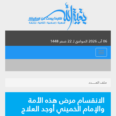
06 آب 2026 الموافق لـ 22 صفر 1448
القائمة
ملف العـــــــدد
الانقسام مرض هذه الأمة
والإمام الخميني أوجد العلاج