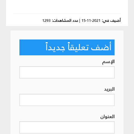
أضيف في:
2021-11-15
|
عدد المشاهدات:
1293
أضف تعليقاً جديداً
الإسم
البريد
العنوان