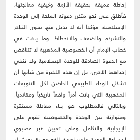
إحاطة عميقة بحقيقة الأزمة وكيفية معالجتها،
فأطلق على نحو متكرر دعوته الملحة إلى الوحدة
الإسلامية، مؤكداً أنه لا بديل عنها سوى التناحر
والتشرذم والضعف والانحطاط. وما يلفت في
خطاب الإمام أن الخصوصية المذهبية لا تتناقض
مع الدعوة الصادقة للوحدة الإسلامية ولا تنفي
إحداهما الأخرى، بل إن هذه الأخيرة من شأنها أن
تشكل الوعاء الطبيعي الحاضن لكل التنويعات
المذهبية التي باتت أمراً واقعاً تاريخياً وعقائدياً.
وبالتالي فالمطلوب هو بناء معادلة مستقرة
ومتوازنة بين الوحدة والخصوصية تقوم على
الإيجابية والتكامل وعلى تعيين غير عصبوي
لمساحة الوحدة ولمساهمة الخصوصية بحيث لا