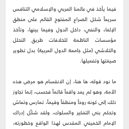
فيما يأخذ في عالمنا العربي والإسلامي التنافس
سريعاً شكل الصراع المفتوح القائم على منطق
الإلغاء والنفي، داخل الدول وفيما بينها، وتأخذ
مؤسسات الناظمة للخلافات طريق التحلل
والتلاشي (مثل جامعة الدول العربية) بدل تطوير
صيغتها وتفعيلها.
ما نود قوله، ها هنا، إن الانقسام هو مرض هذه
الأمة، وهو لم يعد واقعاً قائماً فحسب، إنما تجاوز
ذلك إلى كونه روحاً ومنطقاً وقيماً، تمارس وتعاش
وتحكم بنى التفكير والسلوك، ولقد شكَّل إدراك
الإمام الخميني المقدس لهذا الواقع وخطورته،