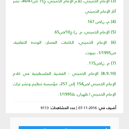
(3) الإمام الخميني، كلام الإمام الخميني، ج‏15 ص‏46/47، نشر
آثار الإمام الخميني.
(4) م، ن/ص 167.
(5) الإمام الخميني، م. ن/ ج‏10/ص‏65.
(6) الإمام الخميني، الكلمات القصار، الوحدة الثقافية،
ص‏1/1995، بيروت.
(7) م. ن/ص‏115.
(8،9،10) الإمام الخميني - القضية الفلسطينية في كلام
الإمام الخميني /ص‏154 إلى 257، مؤسسة تنظيم ونشر تراث
الإمام الخميني / طهران، ط1/1995.
أضيف في:
2016-11-07
|
عدد المشاهدات:
9113