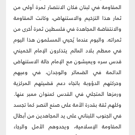
المقاومة في لبنان فكان الانتصار ثمرة أولى من
ثمار هذا التزخيم والاستنهاض، وكانت المقاومة
والانتفاضة المجاهدة في فلسطين ثمرة أخرى من
ثمراته. واليوم عندما يُحيي المسلمون هذا اليوم
في معظم بلاد العالم يتذكرون الإمام الخميني
قدس سره ويعيشون مع الإمام حالة الاستنهاض
الدائمة في الضمائر والوجدان، في وعيهم
وحركتهم الدؤوبة باتجاه دعم قضيتهم المركزية
ورمزها المتجلي في القدس كعنوان معبر عنها.
وكلهم ثقة بقدرة الأمة على صنع النصر كما تجسد
في الجنوب اللبناني على يد المجاهدين من أبطال
المقاومة الإسلامية، ويحدوهم الأمل والرجاء