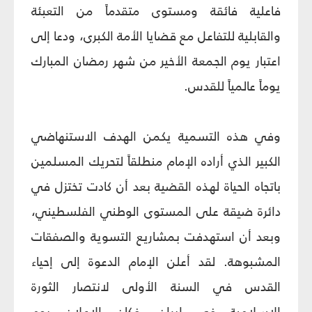
فاعلية فائقة ومستوى متقدماً من التعبئة
والقابلية للتفاعل مع قضايا الأمة الكبرى، ودعا إلى
اعتبار يوم الجمعة الأخير من شهر رمضان المبارك
يوماً عالمياً للقدس.
وفي هذه التسمية يكمن الهدف الاستنهاضي
الكبير الذي أراده الإمام منطلقاً لتحريك المسلمين
باتجاه الحياة لهذه القضية بعد أن كادت تختزل في
دائرة ضيقة على المستوى الوطني الفلسطيني،
وبعد أن استهدفت بمشاريع التسوية والصفقات
المشبوهة. لقد أعلن الإمام الدعوة إلى إحياء
القدس في السنة الأولى لانتصار الثورة
الإسلامية في إيران، فكان الإعلان يوم