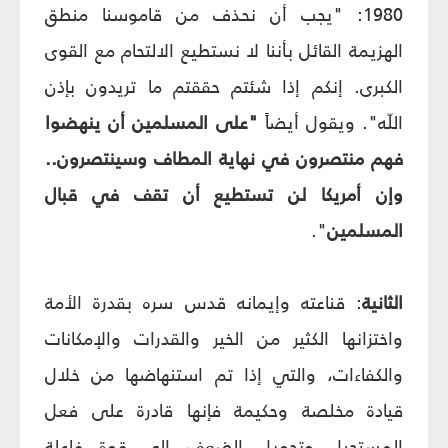
1980: "يجب أن نحذف من قاموسنا منطق
الهزيمة القائل بأننا لا نستطيع الالتحام مع القوى
الكبرى. إنكم إذا شئتم حققتم ما تريدون بإذن
اللّه". ويقول أيضاً
"على المسلمين أن ينهضوا
فهم منتصرون في نهاية المطاف وسينتصرون..
وإن أمريكا لن تستطيع أن تقف في قبال
المسلمين
".
الثانية
: قناعته وإيمانه قدس سره بقدرة الأمة
واختزانها الكثير من الخير والقدرات والإمكانات
والكفاءات، والتي إذا تم استنهاضها من خلال
قيادة مخلصة وحكيمة فإنها قادرة على فعل
المستحيل وتحويل الضعف إلى قوة فاعلة