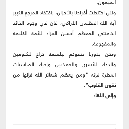
الميمون.
ولئن اختلطت أفراحنا بالأحزان، بافتقاد المرجع الكبير
آية الله العظمى الأراكي، فإن في وجود القائد
الخامنئي المعظم أحسن العزاء للأمة الكليمة
والمفجوعة.
ونحن بدورنا ندعوكم لبلسمة جراح للكلومين
والدعاء للأسرى والمعذبين وإحياء المناسبات
العطرة فإنه
"ومن يعظم شعائر الله فإنها من
تقوى القلوب".
وإلى اللقاء