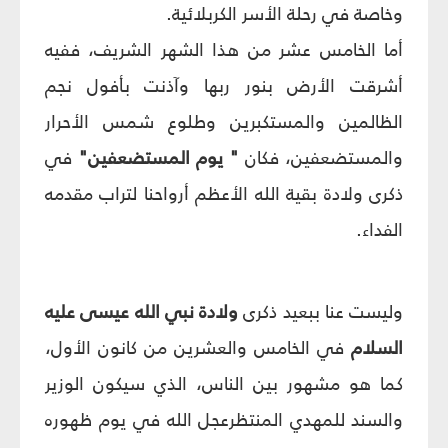
وخاصة في رحلة الأسر الكربلائية.
أما الخامس عشر من هذا الشهر الشريف، ففيه
أشرقت الأرض بنور ربها وآذنت بأفول نجم
الظالمين والمستكبرين وطلوع شمس الأحرار
والمستضعفين، فكان
" يوم المستضعفين"
في
ذكرى ولادة بقية الله الأعظم أرواحنا لتراب مقدمه
الفداء.
وليست عنا ببعيد ذكرى
ولادة نبي الله عيسى عليه
السلام
في الخامس والعشرين من كانون الأول،
كما هو مشهور بين الناس، الذي سيكون الوزير
والسند للمهدي المنتظرعجل الله في يوم ظهوره