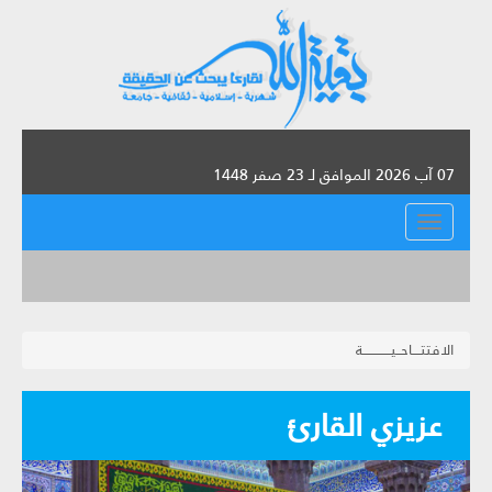
07 آب 2026 الموافق لـ 23 صفر 1448
القائمة
الافتتــــاحــيـــــــــــــة
عزيزي القارئ‏