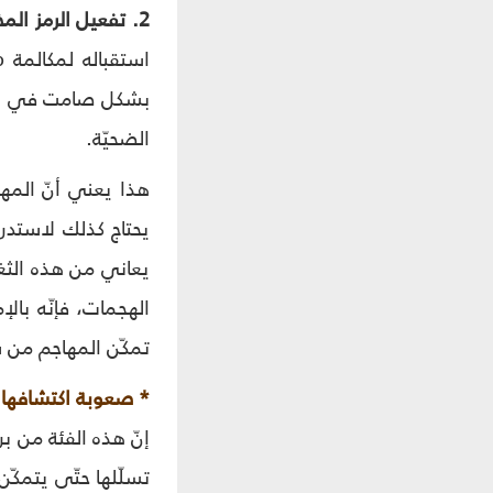
2. تفعيل الرمز المخفيّ:
بشكل صامت في الخل
الضحيّة.
هذا يعني أنّ المها
يحتاج كذلك لاستدر
يعاني من هذه الثغ
الهجمات، فإنّه بالإ
تمكّن المهاجم من 
* صعوبة اكتشافها
إنّ هذه الفئة من 
تسلّلها حتّى يتمكّ