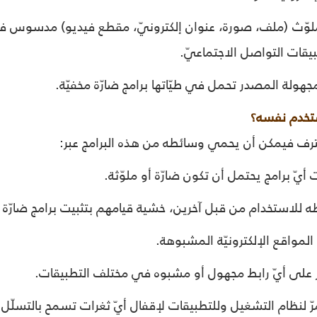
ملوّث (ملف، صورة، عنوان إلكترونيّ، مقطع فيديو) مدسوس في ال
يقات التواصل الاجتماعيّ.
تخدم نفسه؟
حترف فيمكن أن يحمي وسائطه من هذه البرامج عبر: