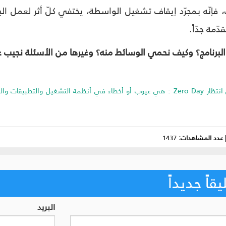
نّه بمجرّد إيقاف تشغيل الواسطة، يختفي كلّ أثر لعمل البرنا
ّمة جدّاً.
برنامج؟ وكيف نحمي الوسائط منه؟ وغيرها من الأسئلة نجيب عنه
(1) ثغرات الهجمات دون انتظار Zero Day : هي عيوب أو أخطاء في أنظمة التشغ
عدد المشاهدات:
1437
اً جديداً
البريد