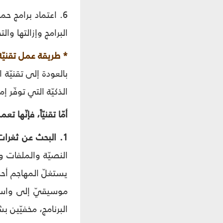
6. اعتماد برامج ح
البرامج وإزالتها والت
* طريقة عمل تقنيّة 
بالعودة إلى تقنيّة 
الذكيّة التي توفّر 
أمّا تقنيّاً، فإنّها 
1. البحث عن ثغرات:
النصيّة والملفات 
البرنامج، مخفيّين 