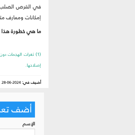
في القرص الصلب، فإ
إمكانات ومعارف متقد
ما هي خطورة هذا ال
إصلاحها.
أضيف في:
2024-06-28
|
أضف تعليق
الإسم