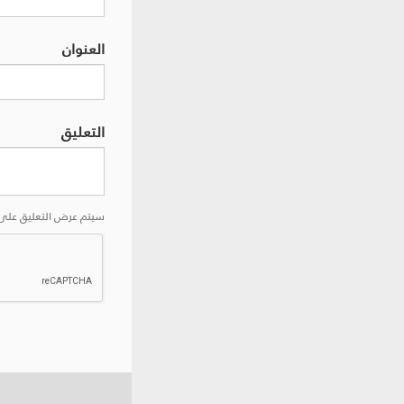
العنوان
التعليق
سيتم عرض التعليق على 