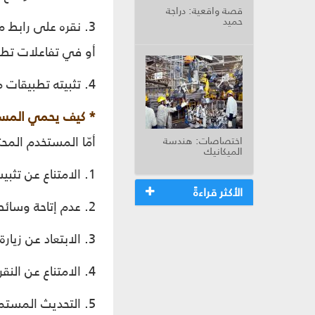
قصة واقعية: دراجة
حميد
3. نقره على رابط 
أو في تفاعلات تطب
4. تثبيته تطبيقات مجهولة المصدر تحمل في طيّاتها برامج ضارّة مخفيّة.
* كيف يحمي المس
أمّا المستخدم الم
اختصاصات: هندسة
الميكانيك
1. الامتناع عن تثبيت أيّ برامج يحتمل أن تكون ضارّة أو ملوّثة.
الأكثر قراءةً
2. عدم إتاحة وسائطه للاستخدام من قبل آخرين، خشية قيامهم بتثبيت برامج ضارّة أو ملوّثة.
3. الابتعاد عن زيارة المواقع الإلكترونيّة المشبوهة.
4. الامتناع عن النقر على أيّ رابط مجهول أو مشبوه في مختلف التطبيقات.
5. التحديث المستمرّ لنظام التشغيل وللتطبيقات لإقفال أيّ ثغرات تسمح بالتسلّل.