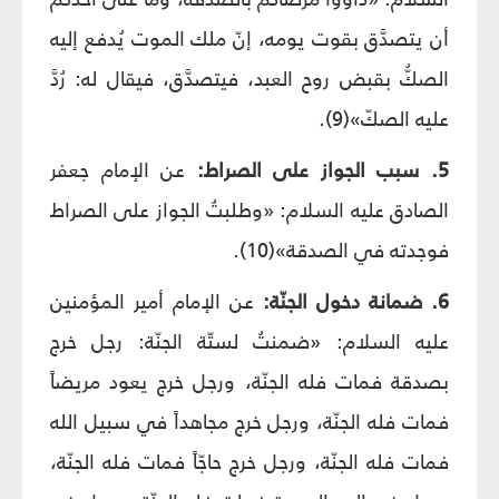
أن يتصدَّق بقوت يومه، إنّ ملك الموت يُدفع إليه
الصكُّ بقبض روح العبد، فيتصدَّق، فيقال له: رُدَّ
عليه الصكّ»(9).
5. سبب الجواز على الصراط:
عن الإمام جعفر
الصادق عليه السلام: «وطلبتُ الجواز على الصراط
فوجدته في الصدقة»(10).
6. ضمانة دخول الجنّة:
عن الإمام أمير المؤمنين
عليه السلام: «ضمنتُ لستّة الجنّة: رجل خرج
بصدقة فمات فله الجنّة، ورجل خرج يعود مريضاً
فمات فله الجنّة، ورجل خرج مجاهداً في سبيل الله
فمات فله الجنّة، ورجل خرج حاجّاً فمات فله الجنّة،