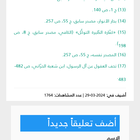
(13) ج 1، ص 140.
(14) بحار الأنوار، مصدر سابق، ج 55، ص 257.
(15) «كفّارة الطّيرة التوكُّل» (الكافي، مصدر سابق، ج 8، ص
198).
(16) المصدر نفسه، ج 55، ص 257.
(17) تحف العقول عن آل الرسول، ابن شعبة الحرّاني، ص 482-
483.
أضيف في:
2024-03-29
|
عدد المشاهدات:
1764
أضف تعليقاً جديداً
الإسم