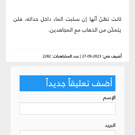
كانت تظنّ أنّها إن سكبت الماء داخل حذائه، فلن
يتمكّن من الذهاب مع المجاهدين.
أضيف في:
2023-09-27
|
عدد المشاهدات:
2282
أضف تعليقاً جديداً
الإسم
البريد