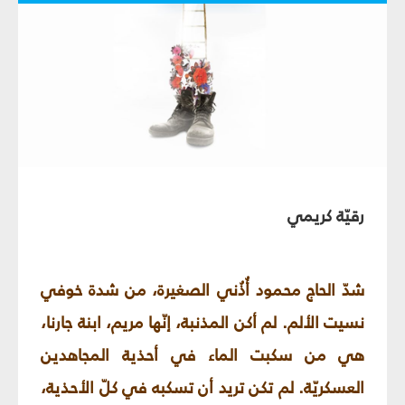
رقيّة كريمي
شدّ الحاج محمود أُذُني الصغيرة، من شدة خوفي
نسيت الألم. لم أكن المذنبة، إنّها مريم، ابنة جارنا،
هي من سكبت الماء في أحذية المجاهدين
العسكريّة. لم تكن تريد أن تسكبه في كلّ الأحذية،