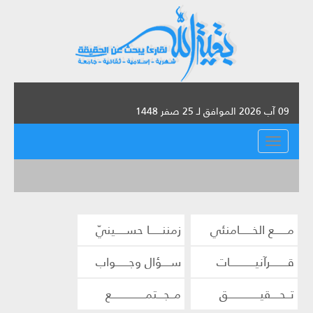
09 آب 2026 الموافق لـ 25 صفر 1448
القائمة
مــــــع الخــــــامنئي
زمننــــــا حســـــينيّ
قــــــــرآنيــــــــــــات
ســــؤال وجــــــواب
تــحــــقيـــــــــــــــق
مــجـــتمــــــــــــــــع