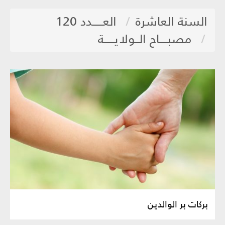
السنة العاشرة
العـــــدد 120
مصبــــاح الــولايـــــة
بركات بر الوالدين