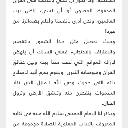
المتصلة. ولا يجوز أن نلقي باللائمة على القرآن
المحفوظ المصون أو أن نسيء الظن برب
العالمين، ونحن أدرى بأنفسنا وأعلم بضمائرنا من
غيرنا!
وحيث يحصل مثل هذا الشعور بالتقصير
والاعتراف بالاحتجاب، فعلى السالك أن ينهض
لإزالة الموانع التي تقف سداً بينه وبين حقائق
القرآن وفيوضاته الكبرى، ويقوم بعزم أكيد لإصلاح
ذاته التي هجرت وحي اللَّه المنزل الذي تكاد
السموات يتفطرن منه وتنشق الأرض وتزول
الجبال.
ويذكر لنا الإمام الخميني سلام اللَّه عليه في كتابه
المعروف بالآداب المعنوية للصلاة مجموعة من