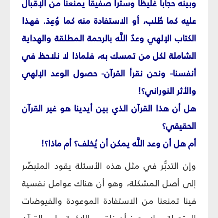
وبينه حجاباً غليظاً وستراً صفيقاً يمنعنا من الإقبال
عليه كما طُلب، أو الاستفادة منه كما وُعِدَ. فهذا
الكتاب الإلهي وعدُ اللَّه بالرحمة المطلقة والهداية
الشاملة لكل من تمسك به، فلماذا لا نلاحظ في
أنفسنا- ونحن نقرأ القرآن- حصول الوعد الإلهي
والأثر النوراني؟!
هل أن هذا القرآن الذي بين أيدينا هو غير القرآن
الحقيقي؟
أم هل أن وعد اللَّه يمكن أن يُخلف؟ أم ماذا؟!
وإن التدبُّر في مثل هذه الأسئلة يقود المتبصِّر
إلى أصل المشكلة، وهو أن هناك عوامل نفسية
فينا تمنعنا من الاستفادة الموعودة والفيوضات