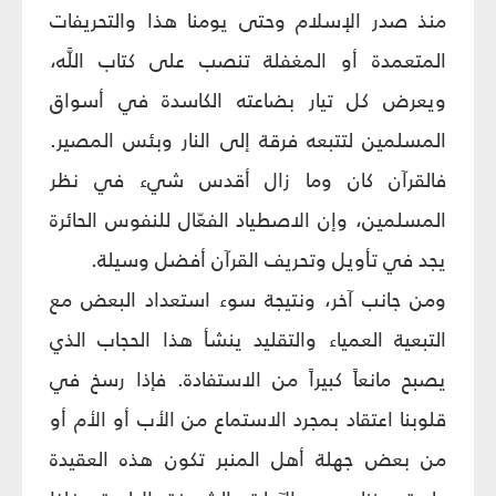
منذ صدر الإسلام وحتى يومنا هذا والتحريفات
المتعمدة أو المغفلة تنصب على كتاب اللَّه،
ويعرض كل تيار بضاعته الكاسدة في أسواق
المسلمين لتتبعه فرقة إلى النار وبئس المصير.
فالقرآن كان وما زال أقدس شيء في نظر
المسلمين، وإن الاصطياد الفعّال للنفوس الحائرة
يجد في تأويل وتحريف القرآن أفضل وسيلة.
ومن جانب آخر، ونتيجة سوء استعداد البعض مع
التبعية العمياء والتقليد ينشأ هذا الحجاب الذي
يصبح مانعاً كبيراً من الاستفادة. فإذا رسخ في
قلوبنا اعتقاد بمجرد الاستماع من الأب أو الأم أو
من بعض جهلة أهل المنبر تكون هذه العقيدة