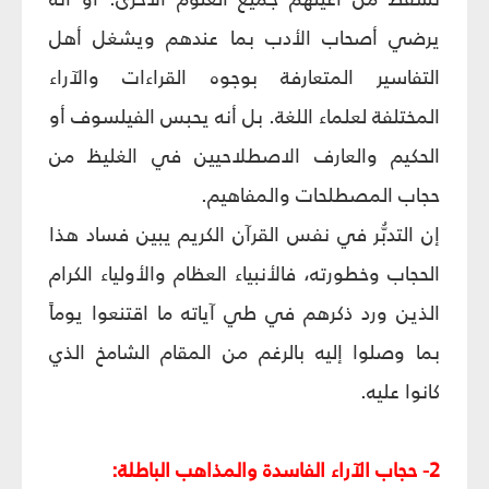
يرضي أصحاب الأدب بما عندهم ويشغل أهل
التفاسير المتعارفة بوجوه القراءات والآراء
المختلفة لعلماء اللغة. بل أنه يحبس الفيلسوف أو
الحكيم والعارف الاصطلاحيين في الغليظ من
حجاب المصطلحات والمفاهيم.
إن التدبُّر في نفس القرآن الكريم يبين فساد هذا
الحجاب وخطورته، فالأنبياء العظام والأولياء الكرام
الذين ورد ذكرهم في طي آياته ما اقتنعوا يوماً
بما وصلوا إليه بالرغم من المقام الشامخ الذي
كانوا عليه.
2- حجاب الآراء الفاسدة والمذاهب الباطلة: