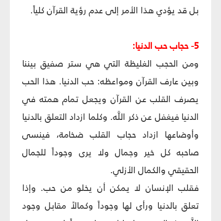
بل قد يؤدي هذا الأمر إلى عدم رؤية القرآن كلياً.
5- حجاب حب الدنيا:
ومن الحجب الغليظة التي هي ستر صفيق بيننا
وبين عارف القرآن ومواعظه: حب الدنيا. هذا الحب
يصرف القلب عن القرآن ويجعل تمام همته في
الدنيا فيغفل عن ذكر اللَّه. وكلما ازداد التعلق بالدنيا
وأوضاعها ازداد حجاب القلب ضخامة، فينسى
صاحبه كل خير وجمال ولا يرى وجوداً للجمال
الحقيقي والكمال الأزلي.
فقلب الإنسان لا يمكن أن يخلو من حب. وإذا
تعلق بالدنيا ورأى لها وجوداً وكمالاً مقابل وجود