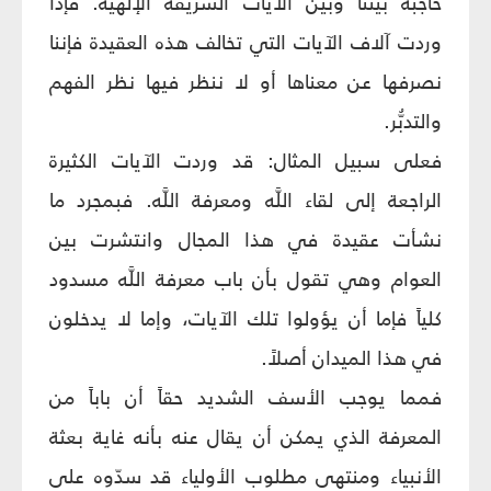
حاجبة بيننا وبين الآيات الشريفة الإلهية. فإذا
وردت آلاف الآيات التي تخالف هذه العقيدة فإننا
نصرفها عن معناها أو لا ننظر فيها نظر الفهم
والتدبُّر.
فعلى سبيل المثال: قد وردت الآيات الكثيرة
الراجعة إلى لقاء اللَّه ومعرفة اللَّه. فبمجرد ما
نشأت عقيدة في هذا المجال وانتشرت بين
العوام وهي تقول بأن باب معرفة اللَّه مسدود
كلياً فإما أن يؤولوا تلك الآيات، وإما لا يدخلون
في هذا الميدان أصلاً.
فمما يوجب الأسف الشديد حقاً أن باباً من
المعرفة الذي يمكن أن يقال عنه بأنه غاية بعثة
الأنبياء ومنتهى مطلوب الأولياء قد سدّوه على