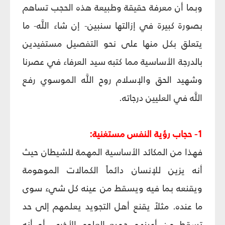
وبما أن معرفة حقيقة وطبيعة هذه الحجب تساهم
بصورة كبيرة في إزالتها سنبين- إن شاء اللَّه- ما
يتعلق بكل منها على نحو التفصيل مستفيدين
بالدرجة الأساسية مما كتبه سيد العرفاء في عصرنا
وشهيد الحق والإسلام روح اللَّه الموسوي رفع
اللَّه في العليين درجاته.
1- حجاب رؤية النفس مستغنية:
فهذا من المكائد الأساسية المهمة للشيطان حيث
أنه يزين للإنسان دائماً الكمالات الموهومة
ويقنعه بما فيه ويسقط من عينه كل شيء سوى
ما عنده. مثلاً يقنع أهل التجويد يعلمهم إلى حد
تسقط من أعينهم جميع العلوم الأخرى. أو أنه