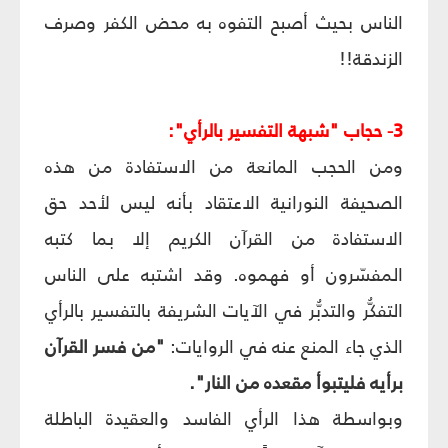
الناس بحيث أصبح التفوه به محض الكفر وصرف
الزندقة!!
3- حجاب "شبهة التفسير بالرأي":
ومن الحجب المانعة من الاستفادة من هذه
الصحيفة النورانية الاعتقاد بأنه ليس لأحد حق
الاستفادة من القرآن الكريم إلا بما كتبه
المفسّرون أو فهموه. وقد اشتبه على الناس
التفكُّر والتدبُّر في الآيات الشريفة بالتفسير بالرأي
الذي جاء المنع عنه في الروايات:
"من فسر القرآن
برأيه فليتبوأ مقعده من النار".
وبواسطة هذا الرأي الفاسد والعقيدة الباطلة