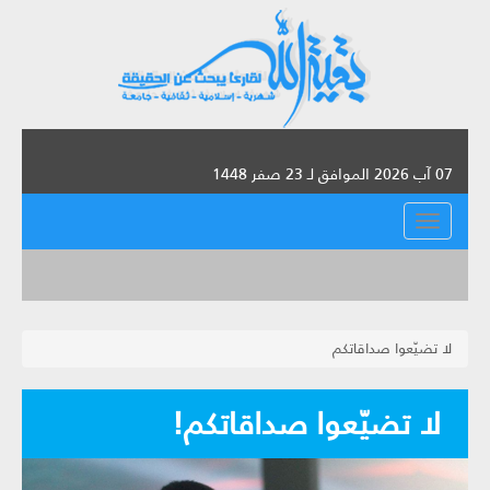
07 آب 2026 الموافق لـ 23 صفر 1448
القائمة
لا تضيّعوا صداقاتكم
لا تضيّعوا صداقاتكم!