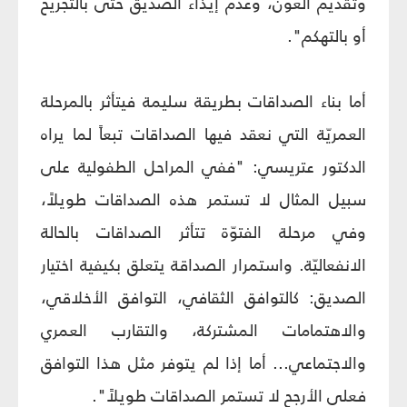
وتقديم العون، وعدم إيذاء الصديق حتى بالتجريح
أو بالتهكم".
أما بناء الصداقات بطريقة سليمة فيتأثر بالمرحلة
العمريّة التي نعقد فيها الصداقات تبعاً لما يراه
الدكتور عتريسي: "ففي المراحل الطفولية على
سبيل المثال لا تستمر هذه الصداقات طويلاً،
وفي مرحلة الفتوّة تتأثر الصداقات بالحالة
الانفعاليّة. واستمرار الصداقة يتعلق بكيفية اختيار
الصديق: كالتوافق الثقافي، التوافق الأخلاقي،
والاهتمامات المشتركة، والتقارب العمري
والاجتماعي... أما إذا لم يتوفر مثل هذا التوافق
فعلى الأرجح لا تستمر الصداقات طويلاً".