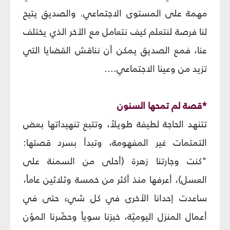
مهمة على المستوى الاجتماعي. والصديق يتيح
لنا فرصة لنتعلم كيف نتعامل مع الآخر الذي يختلف
عنا، فمع الصديق يمكن أن نناقش القضايا التي
تزيد من وعينا الاجتماعي....
*قصة لم تمحها السنون
تتنهد الحاجة لطيفة طويلاً، وتتبع تنهيداتها بعض
التمتمات غير المفهومة، وتبدأ بسرد قصتها:
"كنت وجارتنا زهرة (أحلى من السمنة على
العسل)، أعرفها منذ أكثر من خمسة وثلاثين عاماً،
ساعدت إحدانا الأخرى في كل شيء حتى في
أعمال المنزل اليوميّة، خبزنا سوياً وحضّرنا المؤن