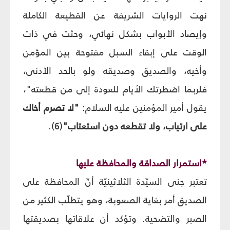
نهت الروايات الشريفة عن القطيعة الكاملة
وإيصاد الأبواب بشكل نهائي، وحثت في ذات
الوقت على إبقاء السبل مفتوحة بين المؤمن
وأخيه، والصديق وصديقه ولو بالحد الأدنى،
فلربما اضطرتك الأيام للعودة إلى من قطعته"،
يقول أمير المؤمنين عليه السلام:
"لا تصرم أخاك
على ارتياب، ولا تقطعه دون استعتاب"
(6).
*استمرار الصداقة والمحافظة عليها
تعتبر جنى السيّدة الثلاثينيّة أنّ المحافظة على
الصديق أمر بغاية الصعوبة، وهو يتطلّب الكثير من
الصبر والتضحية. وتؤكد أن علاقاتها بصديقتها