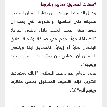
*صفات الصديق: معايير وشروط
وحول الكيفية التي يجب أن يختار الإنسان المؤمن
صديقه على أساسها، والشروط التي يجب أن
تتوفر فيه، يجيب السيد بلال وهبي شارحاً:
"الصداقة مؤثّر مهم في صياغة وتنمية أخلاق
الإنسان سلباً أو إيجاباً. فالصديق زينة وينبغي
للإنسان أن يصادق من يتزيّن به لا من يشينه
ويعيبه".
فعن الإمام الجواد عليه السلام:
"إياك ومصاحبة
الشرير، فإنه كالسيف المسلول يحسن منظره،
ويقبح أثره"
(3).