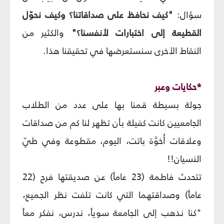
سؤال:
"كيف نحافظ على صداقاتنا؟ وكيف نحوّل
القطيعة إلى اختبارات لأنفسنا؟"
والكثير من
النقاط الأخرى سنستعرضها في تحقيقنا هذا.
*حكايات وعبر
جولة بسيطة قمنا بها على عدد من الطلاب
الجامعيين كانت كفيلة بأن تظهر لنا كم من صداقات
وعلاقات أُخوَّة باتت، اليوم، مقطوعة وفي طيّ
النسيان!!
تتحدث فاطمة (23 عاماً) عن صديقتها فرح (22
عاماً) وصداقتهما التي كانت تلفت نظر الجميع،
"كنا نذهب إلى الجامعة سوياً، ندرس، نفكر معاً