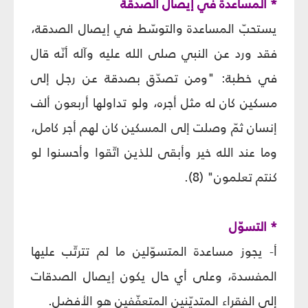
* المساعدة في إيصال الصدقة
يستحبّ المساعدة والتوسّط في إيصال الصدقة،
فقد ورد عن النبي صلى الله عليه وآله أنّه قال
في خطبة: "ومن تصدّق بصدقة عن رجل إلى
مسكين كان له مثل أجره، ولو تداولها أربعون ألف
إنسان ثمّ وصلت إلى المسكين كان لهم أجر كامل،
وما عند الله خير وأبقى للذين اتّقوا وأحسنوا لو
كنتم تعلمون" (8).
* التسوّل
أ- يجوز مساعدة المتسوّلين ما لم تترتّب عليها
المفسدة، وعلى أي حال يكون إيصال الصدقات
إلى الفقراء المتديّنين المتعفّفين هو الأفضل.