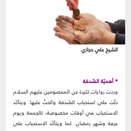
الشيخ علي حجازي
* أهميّة الصّدقة
وردت روايات كثيرة عن المعصومين عليهم السلام
دلّت على استحباب الصّدقة والحثّ عليها. ويتأكّد
الاستحباب في أوقات مخصوصة، كالجمعة ويوم
عرفة وشهر رمضان. كما ويتأكّد الاستحباب على