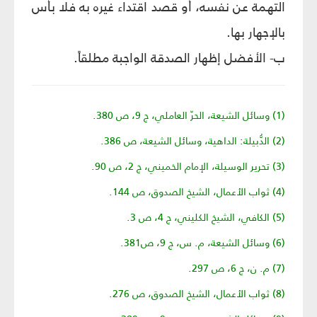
التهمة عن نفسه، أو قصد اقتداء غيره به فلا بأس
بالإجهار بها.
ب- الأفضل إظهار الصدقة الواجبة مطلقاً.
(1) وسائل الشيعة، الحرّ العاملي، ج 9، ص 380.
(2) الدُّبيلة: الداهية، وسائل الشيعة، ص 386.
(3) تحرير الوسيلة، الإمام الخميني، ج 2، ص 90.
(4) ثواب الأعمال، الشيخ الصدوق، ص 144.
(5) الكافي، الشيخ الكليني، ج 4، ص 3.
(6) وسائل الشيعة، م. س، ج 9، ص381.
(7) م. ن، ج 6، ص 297.
(8) ثواب الأعمال، الشيخ الصدوق، ص 276.