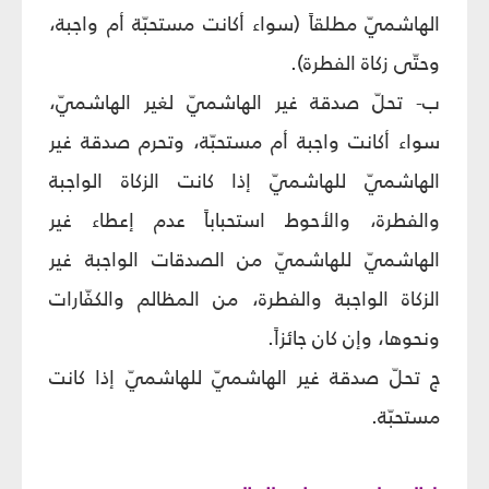
الهاشميّ مطلقاً (سواء أكانت مستحبّة أم واجبة،
وحتّى زكاة الفطرة).
ب- تحلّ صدقة غير الهاشميّ لغير الهاشميّ،
سواء أكانت واجبة أم مستحبّة، وتحرم صدقة غير
الهاشميّ للهاشميّ إذا كانت الزكاة الواجبة
والفطرة، والأحوط استحباباً عدم إعطاء غير
الهاشميّ للهاشميّ من الصدقات الواجبة غير
الزكاة الواجبة والفطرة، من المظالم والكفّارات
ونحوها، وإن كان جائزاً.
ج تحلّ صدقة غير الهاشميّ للهاشميّ إذا كانت
مستحبّة.