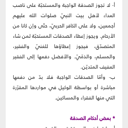
أ- لا تجوز الصدقة الواجبة والمستحبّة على ناصب
العداء لأهل بيت النبيّ صلوات الله عليهم
أجمعين، ولا على الكافر الحربيّ، حتّى وإن كانا من
الأرحام. ويجوز إعطاء الصدقات المستحبّة لمن شاء
المتصدّق، فيجوز إعطاؤها للغنيّ والفقير،
والمسلم، والذمّيّ. والأفضل دفعها إلى الفقير
العفيف المتديّن.
ب- وأمّا الصدقات الواجبة فلا بدّ من دفعها
مباشرة أو بواسطة الوكيل في مواردها المقرّرة
التي منها الفقراء والمساكين.
* بعض أحكام الصدقة