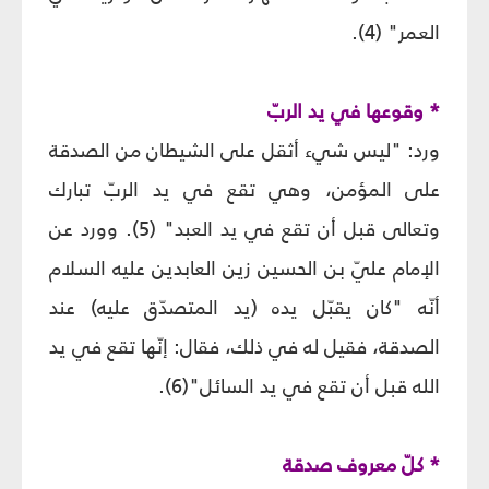
العمر" (4).
* وقوعها في يد الربّ
ورد: "ليس شيء أثقل على الشيطان من الصدقة
على المؤمن، وهي تقع في يد الربّ تبارك
وتعالى قبل أن تقع في يد العبد" (5). وورد عن
الإمام عليّ بن الحسين زين العابدين عليه السلام
أنّه "كان يقبّل يده (يد المتصدّق عليه) عند
الصدقة، فقيل له في ذلك، فقال: إنّها تقع في يد
الله قبل أن تقع في يد السائل"(6).
* كلّ معروف صدقة