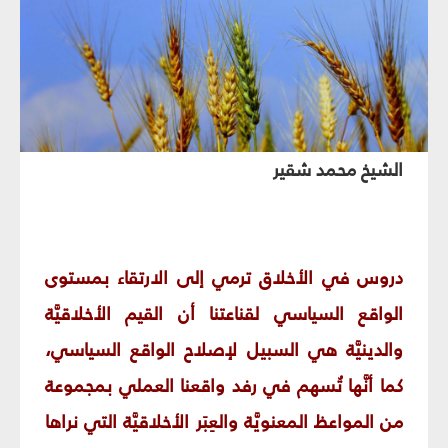
الشيخ محمد شقير
دروس في الأخلاق ترمي إلى الارتقاء بمستوى
الواقع السياسي لقناعتنا أن القيم الأخلاقيَّة
والدينيَّة هي السبيل لإصلاح الواقع السياسي،
كما أنَّها تُسهم في رفد واقعنا العملي بمجموعة
من المواعظ المعنويَّة والعِبَر الأخلاقيَّة التي نراها