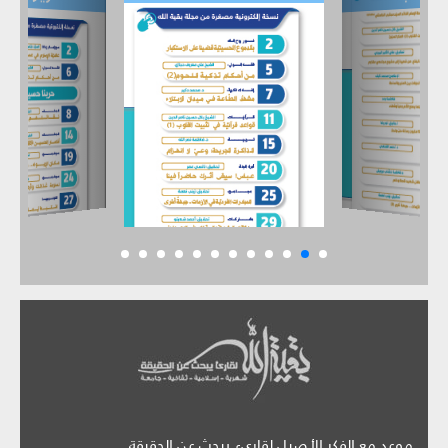
موعد مع الفكر الأصيل لقارىء يبحث عن الحقيقة