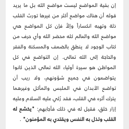
إن بقية المواضع ليست مواضع الله بل ما يريد
قوله أن هناك مواضع أكثر من غيرها تورث القلب
ذلة وتهبه انكساراً وإلاَّ فإن كل المواضع هي
مواضع الله والعالم كله محضر الله وأي حرف من
كتاب الوجود لا ينطق بالضعف والمسكنة والفقر
والحاجة إلى الله تعالى. إن التواضع في كل
المواطن هو سيرة أولياء الله تعالى الذين كانوا
يتواضعون في جميع شؤونهم، ولا ريب أن
تواضع الأبدان في الملبس والمأكل وغيرهما
يترك أثره في القلب، فقد رُئي عليه السلام وعليه
إزار خلق، فقيل له في ذلك فأجابهم:
"يخشع له
القلب وتذل به النفس ويقتدي به المؤمنون"
.