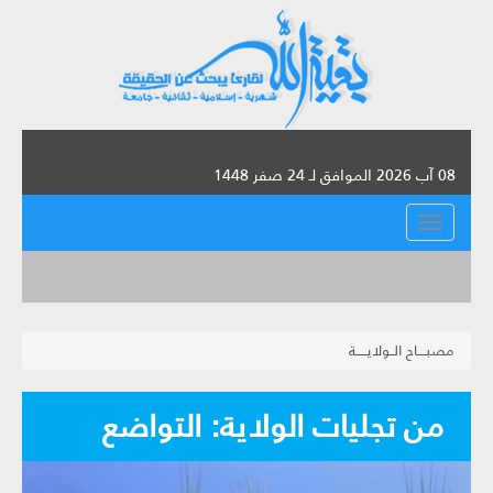
08 آب 2026 الموافق لـ 24 صفر 1448
القائمة
مصبــــاح الــولايـــــة
من تجليات الولاية: التواضع