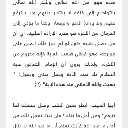
عنده فهو من الله تعالى وشكر الله تعالى
بالتواضع إلى خلقه لا بالتكبر عليهم ولا بالترفع
عنهم ولا بإرادة العلو والرفعة. وهنا ما يؤدي إلى
الحرمان من الآخرة هو مجرد الإرادة القلبية، أي أن
من يميل بقلبه حتى لو لم يبرز ذلك الميل على
جوارحه، وهو فرض صعب للغاية فإنه محروم من
الآخرة، ولذلك يروى أن الإمام الصادق‏ عليه
السلام تلا هذه الآية وجعل يبكي ويقول:
"
ذهبت والله الأماني عند هذه الآية"
(2).
أيها الحبيب، انظر بعين القلب وسل نفسك لما
تترفع؟ ومن أجل ما تتكبر؟ فإن كنت تفعل ذلك من
أجل ما عند الله فأنت تعلم أن ما عند الله لا ينال