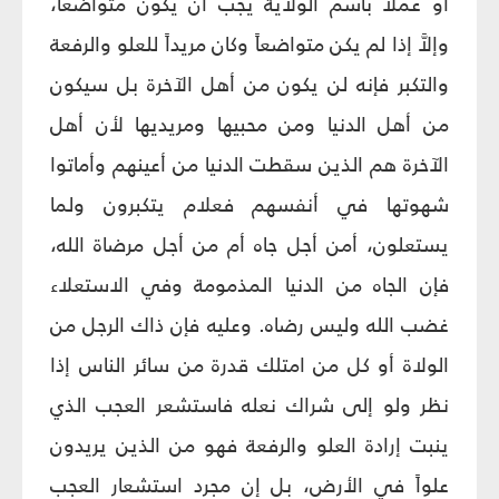
أو عملاً باسم الولاية يجب أن يكون متواضعاً،
وإلاَّ إذا لم يكن متواضعاً وكان مريداً للعلو والرفعة
والتكبر فإنه لن يكون من أهل الآخرة بل سيكون
من أهل الدنيا ومن محبيها ومريديها لأن أهل
الآخرة هم الذين سقطت الدنيا من أعينهم وأماتوا
شهوتها في أنفسهم فعلام يتكبرون ولما
يستعلون، أمن أجل جاه أم من أجل مرضاة الله،
فإن الجاه من الدنيا المذمومة وفي الاستعلاء
غضب الله وليس رضاه. وعليه فإن ذاك الرجل من
الولاة أو كل من امتلك قدرة من سائر الناس إذا
نظر ولو إلى شراك نعله فاستشعر العجب الذي
ينبت إرادة العلو والرفعة فهو من الذين يريدون
علواً في الأرض، بل إن مجرد استشعار العجب