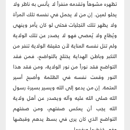
تظهره مشوهاً وتقدمه منفراً لا يأنس به ناظر ولا
يحلو لعين. إن من لا يحمل في نفسه تلك المرآة
ولا يظهر تلك التجليات فحتى لو كان يأمر وينهى
ويُطاع ولا يُعصى فهو لا يصدر عن تلك الولاية
ولم تنل نفسه العناية لأن حقيقة الولاية تنفر من
التكبر وباطن الهداية يختلج بالتواضع، فمن فقد
التواضع فقد نوراً من نور الولاية، ومن فقد هذا
النور وقعت نفسه في الظلمة وأصبح أسير
العتمة. إن من يدعو إلى الله ويسير بسيرة رسول
الله صلى الله عليه وآله ويصدر عن أهل ولاية
الله يجب أن يعكس صفتهم، ومن صفتهم
التواضع الذي كان يرى في بسط يدهم وقبضها
وفي خفضها ورفعها.