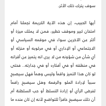
سوف يترك ذلك الأثر.
أيها الحبيب، إن هذه الآية الكريمة تجعلنا أمام
امتحان كبير وموقف خطير، فمن لا يملك ميزة أو
أكثر عن الآخرين سواء في موقعه السياسي أو
الاجتماعي أو الإداري أو في مركوبه أو منزله أو
أي شأن من شؤونه من لا يرى انه يتميز عن أقرانه
في منطقه أو في أفكاره أو في جدارته.. فحتى
لو كان هذا التميز واقعاً وليس وهماً فهل سيصبح
سبباً لإرادة العلو والرفعة وهل سيصبح رافعاً
لفرض الرأي أو إرادة التسلط أو حب السلطنة أم
أن ذلك سيصبح حافزاً للتواضع لأنه إن كان عنده ما