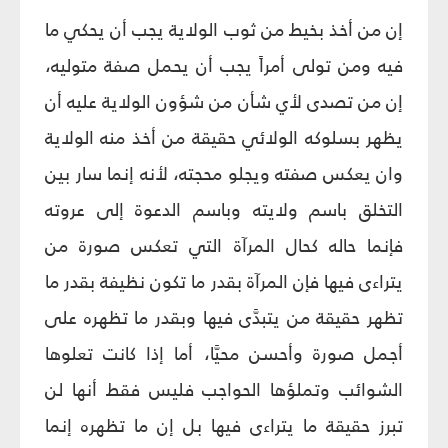
إن من أخذ بخيط من ثوب الولاية يجب أن يحكي ما
فيه ومن تولى أمراً يجب أن يحمل صفة متوليه،
إن من تصدى لأي شأن من شؤون الولاية عليه أن
يظهر بسلوكه الولائي حقيقة من أخذ منه الولاية
وان يعكس صفته ويجلو محجته، لأنه إنما سار بين
التخلق باسم ولايته وباسم الدعوة إلى عروته
فإنما حاله كحال المرآة التي تعكس صورة من
يتراءى فيها فإن المرآة بقدر ما تكون نظيفة بقدر ما
تظهر حقيقة من يتبدَّى فيها وبقدر ما تظهره على
أجمل صورة وأحسن محيَّا، أما إذا كانت تعلوها
الشوائب وتملؤها الحواجب فليس فقط أنها لن
تبرز حقيقة ما يتراءى فيها بل إن ما تظهره إنما