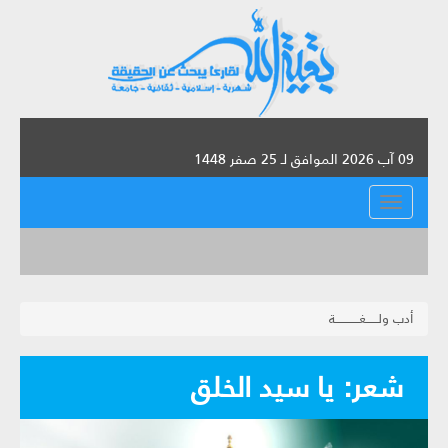
09 آب 2026 الموافق لـ 25 صفر 1448
القائمة
أدب ولــــــغــــــــــــة
شعر: يا سيد الخلق