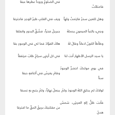
في الضلوعُ وروداً عطرها عبقا
فامتلأتْ
وهل للعين سحرٌ فارتمتْ ولهاً
ورف في القلبِ طيرُ الوجدِ فاحترقا
وجيء بالنبأ الميمونِ يحملهُ
جبريلُ فخراً، فشُقَّ البدور وانفلقا
وطأطأ الكونُ اذعاناً وقالَ لهُ
هاكَ الفؤادَ فما لي في الوجودِ بقا
يا سيد الرسل الأطهار أنت لنا
في كل أرضٍ سراجٌ طابَ مرتفقاً
في يومِ مولدكَ اخضرَّ الوجودُ
وقامَ يغرسُ في أكنافهِ حبقا
سناً
لولاكَ لم يخلقِ اللهُ الوجودَ ولمْ
يجعلْ نهاراً، ولمْ يتبع بهِ غسقا
فأنت ظلُّ إلهِ العرشِ، شمسُ
عن مقلتيكَ بريقُ الحقِّ ما افترقا
هدىً