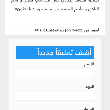
الناجون، وأنتم المستقبل، فارسموه كما تحبّون».
أضيف في:
2025-10-30
|
عدد المشاهدات:
1419
أضف تعليقاً جديداً
الإسم
البريد
العنوان