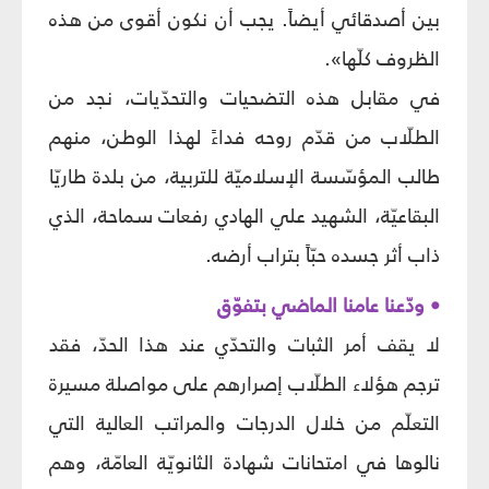
بين أصدقائي أيضاً. يجب أن نكون أقوى من هذه
الظروف كلّها».
في مقابل هذه التضحيات والتحدّيات، نجد من
الطلّاب من قدّم روحه فداءً لهذا الوطن، منهم
طالب المؤسّسة الإسلاميّة للتربية، من بلدة طاريّا
البقاعيّة، الشهيد علي الهادي رفعات سماحة، الذي
ذاب أثر جسده حبّاً بتراب أرضه.
• ودّعنا عامنا الماضي بتفوّق
لا يقف أمر الثبات والتحدّي عند هذا الحدّ، فقد
ترجم هؤلاء الطلّاب إصرارهم على مواصلة مسيرة
التعلّم من خلال الدرجات والمراتب العالية التي
نالوها في امتحانات شهادة الثانويّة العامّة، وهم