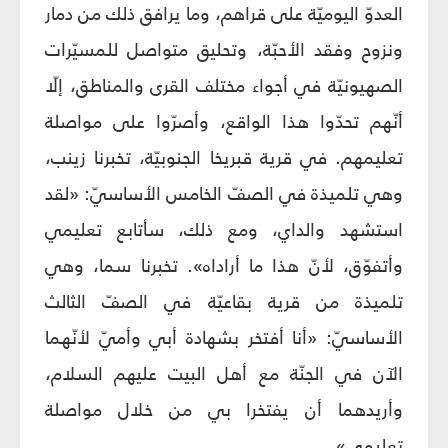
العدوّ اليوميّة على قراهم، وما يرافق ذلك من دمار
ونزوح وفقد الأحبّة، وتحليق متواصل للمسيّرات
الصهيونيّة في أجواء مختلف القرى والمناطق، إلّا
أنّهم تحدّوا هذا الواقع، وأصرّوا على مواصلة
تعليمهم. في قرية قبريخا الجنوبيّة، تخبرنا زينب،
وهي تلميذة في الصفّ الخامس الأساسيّ: «لقد
استشهد والداي، ومع ذلك، سأتابع تعليمي
وأتفوّق، لأنّ هذا ما أراداه». تخبرنا سما، وهي
تلميذة من قرية بقاعيّة في الصفّ الثالث
الأساسيّ: «أنا أفتخر بشهادة أبي وأميّ لأنّهما
الآن في الجنّة مع أهل البيت عليهم السلام،
وأريدهما أن يفتخرا بي من خلال مواصلة
تعليمي».