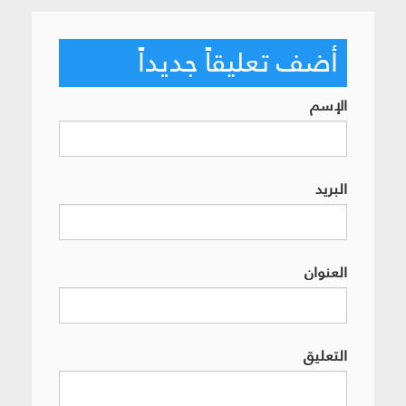
أضف تعليقاً جديداً
الإسم
البريد
العنوان
التعليق