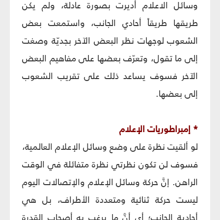
وسائل الاعلام أديرت بصورة عادلة، ولم يكن
طريقها طريقاً أحادي الجانب، واستمعت بعض
الشعوب لوجهات نظر البعض الآخر بجديّة وصغت
إلى ما تقول، وتعرّف بعضها على مفاهيم البعض
الآخر فسوف يساعد ذلك على تقريب الشعوب
إلى بعضها.
* إمبراطوريات الإعلام‏
لو ألقيت نظرة على وضع وسائل الإعلام العالمية،
فسوف لن تكون نظرتي نظرة متفائلة في الوقت
الراهن. إنَّ حركة وسائل الإعلام والإتصالات اليوم
ليست حركة ثنائية ومتعددة الأطراف، بل هي
أحادية الجانب؛ أي أنَّ ما يرغب به أصحاب القدرة