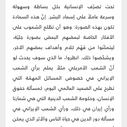
تحت تصرّف الإنسانية بكل بساطة وسهولة
وسرعة عاملاً على إسعاد البشر. إنَّ هذه السعادة
تكون بهذه الصورة: وهو أن تطّلع الشعوب على
الأفكار الخاصة لبعضهم البعض بصورة جليّة،
ليتمكّنوا من فَهْم كلام وأهداف بعضهم الآخر،
ويشخّصوا ذلك. انظروا، ما الذي سوف يحدث لو
أنَّ الشعب الأمريكي مثلاً يعلم برأي الشعب
الإيراني في خصوص المسائل المهمّة التي
تطرح على الصعيد العالمي اليوم، كمسألة حقوق
الإنسان، وحكومة الشعب الدينية التي هي شعارنا
ورأي إيران في ذلك، ورأي الشعب الإيراني في
مسألة دور الدين في حياة الناس والأثر الذي يمكن