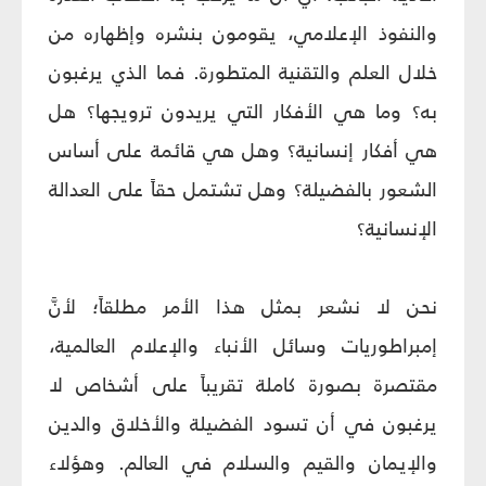
والنفوذ الإعلامي، يقومون بنشره وإظهاره من
خلال العلم والتقنية المتطورة. فما الذي يرغبون
به؟ وما هي الأفكار التي يريدون ترويجها؟ هل
هي أفكار إنسانية؟ وهل هي قائمة على أساس
الشعور بالفضيلة؟ وهل تشتمل حقاً على العدالة
الإنسانية؟
نحن لا نشعر بمثل هذا الأمر مطلقاً؛ لأنَّ
إمبراطوريات وسائل الأنباء والإعلام العالمية،
مقتصرة بصورة كاملة تقريباً على أشخاص لا
يرغبون في أن تسود الفضيلة والأخلاق والدين
والإيمان والقيم والسلام في العالم. وهؤلاء