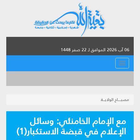
06 آب 2026 الموافق لـ 22 صفر 1448
القائمة
مصبـــــاح الولايـــة
مع الإمام الخامنئي: وسائل
الإعلام في قبضة الاستكبار(1)