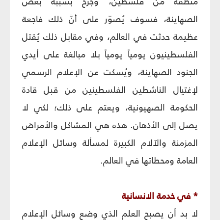
منطقة من فلسطين، وجُرح بسببه بعض
الصهاينة، فسوف يُصوّر على أنَّ ذلك فاجعة
عظيمة حدثت في العالم، وفي مقابل ذلك يُقتل
الفلسطينيون يومياً يومياً بلا مبالغة على أيدي
الجنود الصهاينة، ويُسكت عن الإعلام الرسمي
لإغتيال الناشطين الفلسطينين من قبل قادة
الحكومة الصهيونية، ويعتم على ذلك؛ لكي لا
يصل إلى الأذهان. هذه هي المشاكل والأمراض
المزمنة والآلام الكبيرة لمسألة وسائل الإعلام
العامة ومحطاتها في العالم.
* في خدمة الانسانية
لا بد أن يصبح العلم الذي وضع وسائل الإعلام