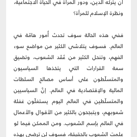
أن يتركه الدين، ودور المرأة في الحياة الاجتماعية،
ونظرة الإسلام للمرأة؟
ففي هذه الحالة سوف تحدث أُمور هامّة في
العالم. فسوف يتلاشى الكثير من مواضع سوء
الفهم، وتنحل الكثير من عُقَد الشعوب، وتضيق
سعة القرارات التي يتخذها السياسيون
والمتسلّطون على أساس مصالح السلطات
المالية والإقتصادية في العالم. إنَّ السياسيين
والمتسلّطين في العالم اليوم يستغلّون غفلة
شعوبهم، ويتبجحون بالكثير من الأقوال والأعمال
في العالم بإسم الشعوب. ومن الممكن فيما لو
علمت الشعوب بالحقيقة، فسوف لن ترضى بهذه