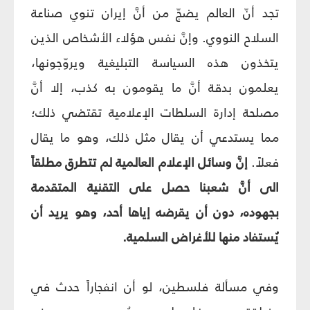
تجد أنّ العالم يضجّ من أنَّ إيران تنوي صناعة
السلاح النووي. وإنَّ نفس هؤلاء الأشخاص الذين
يتخذون هذه السياسة التبليغية ويروّجونها،
يعلمون بدقة أنَّ ما يقومون به كذب، إلا أنَّ
مصلحة إدارة السلطات الإعلامية تقتضي ذلك؛
مما يستدعي أن يقال مثل ذلك، وهو ما يقال
فعلاً.
إنَّ وسائل الإعلام العالمية لم تتطرق مطلقاً
الى أنَّ شعبنا حصل على التقنية المتقدمة
بجهوده، دون أن يقرضه إياها أحد، وهو يريد أن
يُستفاد منها للأغراض السلمية.
وفي مسألة فلسطين، لو أن انفجاراً حدث في