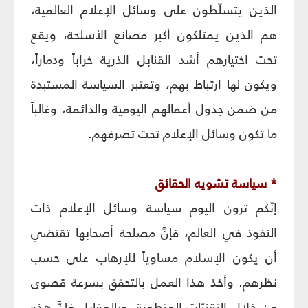
الذين يتسلّطون على وسائل الإعلام العالمية،
هم الذين يمتلكون أكبر مصانع الأسلحة، ويقع
تحت اختيارهم أشد القنابل الذرية خراباً ودماراً،
ويكون لها ارتباط بهم، وتعتبر السياسة المستبدة
من ضمن جدول أعمالهم اليومية والدائمة، وغالباً
ما تكون وسائل الإعلام تحت تصرفهم.
* سياسة تشويه الحقائق‏
إنَّكم ترون اليوم سياسة وسائل الإعلام ذات
النفوذ في العالم، فإنَّ مصلحة أصحابها تقتضي
أن يكون الإسلام مساوياً للإرهاب على حسب
نظرهم. وأخذ هذا العمل بالتحقق بسرعة قصوى
من خلال التقنيّات المتطورة. وبالمقابل فإنَّ هذه