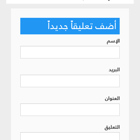
أضف تعليقاً جديداً
الإسم
البريد
العنوان
التعليق