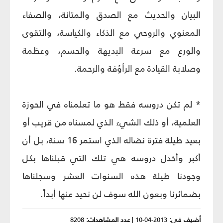
البيان والحديث مع الصدق والمتانة، والصفاء
المعنوي والروحي مع الذكاء والكياسة، والتقوى
والورع مع سرعة البديهة والحسم، وعظمة
وصلابة القيادة مع الرأؤفة والرحمة.
* لم تكن دروسه فقط هو ما تعلمناه في الحوزة
العلمية، أو ذلك الشي‏ء الذي لمسناه من قريب أو
بعيد طيلة فترة نضاله الذي استمر 16 سنة، بل أن
أكبر وأخدل دروسه هي تلك التي قبلناها بكل
وجودنا طيلة هذه السنوات العشر وسجلناها
بضمائرنا وبعون الله سوف لن نحيد عنها أبداً.
أضيف في:
2013-04-10
|
عدد المشاهدات:
8208