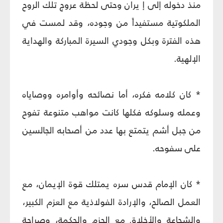
منذ دخوله إلى إ يران وحتى لحظة عروج تلك الروح
الملكوتية مستفيداً من وجوده، وقد لمست في
هذه الفترة وبكل وجودي السيرة المباركة والهداية
الإلهية.
* كان كلامه فكره، أما نصائحه وأوامره ووصاياه
وعمله وسلوكه فكلها كانت مواهب متنوعة تفوح
من جبل أشم يتمتع بها عدد من أصحابه الجالسين
على سفوحه.
* كان الإمام قدس سره يمتلك قوة الإيمان، مع
العمل الصالح، والإرادة الفولاذية مع العزم الكبير،
والشجاعة والأخلاق مع الحزم والحكمة، وصراحة