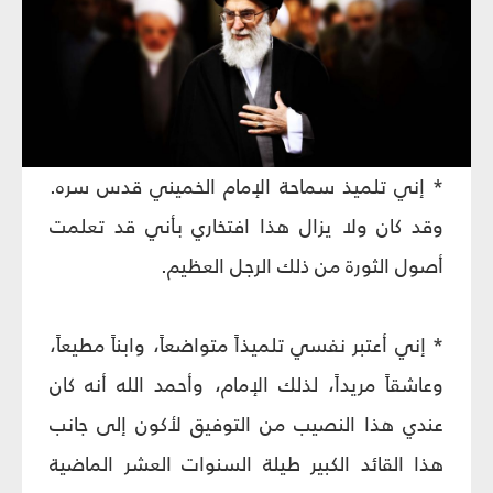
* إني تلميذ سماحة الإمام الخميني قدس سره.
وقد كان ولا يزال هذا افتخاري بأني قد تعلمت
أصول الثورة من ذلك الرجل العظيم.
* إني أعتبر نفسي تلميذاً متواضعاً، وابناً مطيعاً،
وعاشقاً مريداً، لذلك الإمام، وأحمد الله أنه كان
عندي هذا النصيب من التوفيق لأكون إلى جانب
هذا القائد الكبير طيلة السنوات العشر الماضية