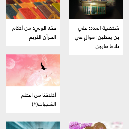
شخصية العدد: علي
فقه الولي: من أحكام
بن يقطين: موالٍ في
القـرآن الكريم
بلاط هارون
أخلاقنا من أعظم
المُنجيات(*)