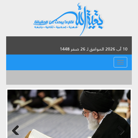
10 آب 2026 الموافق لـ 26 صفر 1448
القائمة