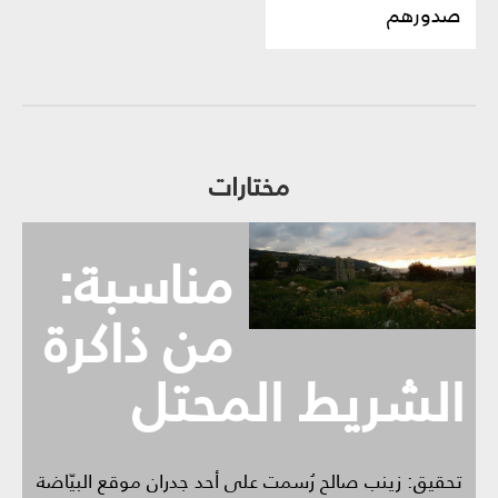
صدورهم
مختارات
مناسبة:
من ذاكرة
الشريط المحتل
تحقيق: زينب صالح رُسمت على أحد جدران موقع البيّاضة