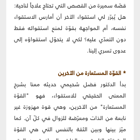
قصّة سميرة من القصص التي تحتاج علاجاً لناحية:
هل يُبرّر لي استقواء الآخر أن أمارس الاستقواء
نفسه، أم المواجهة بقوّة لمنع استقوائه فقط
دون التعدّي عليه؟ لكي لا يتحوّل استقواؤه إلى
عدوى تسري إلينا.
* القوّة المستعارة من الآخرين
بدأ الدكتور فضل شحيمي حديثه معنا بشرح
المعنى الحقيقي للاستقواء، فهو "القوّة
المستعارة" من الآخرين، وهي قوة مهزوزة غير
نابعة من الذات ومعرّضة للزوال في كلّ آن. كما
ميّز بينها وبين الثقة بالنفس التي هي القوّة