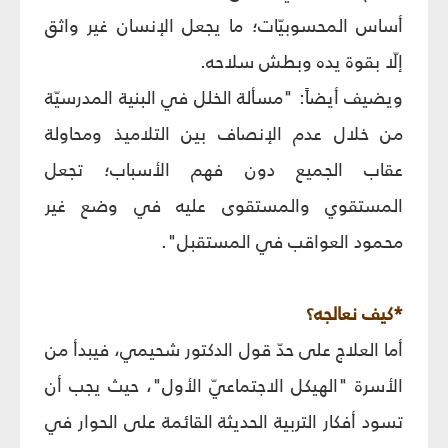
أساس المحسوبيّات؛ ما يجعل الإنسان غير واثق
إلّا بقوة يده وبطش سلاحه.
ويضيف أيضاً: "مسألة الخلل في البنية المدرسيّة
من خلال عدم الإنصاف بين التلاميذ ومحاولة
عقاب الجميع دون فهم الأسباب؛ تجعل
المستقوي والمستقوى عليه في وضع غير
محمود العواقب في المستقبل".
*كيف نعالجه؟
أما العلاج على حدّ قول الدكتور شحيمي، فيبدأ من
الأسرة "الهيكل الاجتماعيّ الأول"، حيث يجب أن
تسود أفكار التربية الحديثة القائمة على الحوار في