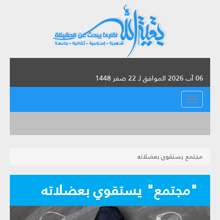
06 آب 2026 الموافق لـ 22 صفر 1448
القائمة
مجتمع يستقوي بعضلاته
"مجتمع" يستقوي بعضلاته