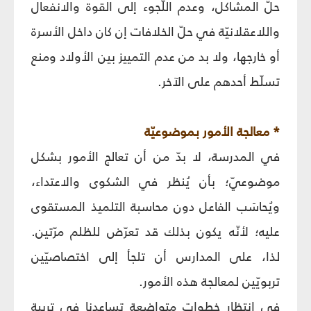
حلّ المشاكل، وعدم اللّجوء إلى القوة والانفعال
واللاعقلانيّة في حلّ الخلافات إن كان داخل الأسرة
أو خارجها، ولا بد من عدم التمييز بين الأولاد ومنع
تسلّط أحدهم على الآخر.
* معالجة الأمور بموضوعيّة
في المدرسة، لا بدّ من أن تعالج الأمور بشكل
موضوعيّ؛ بأن يُنظر في الشكوى والاعتداء،
ويُحاسَب الفاعل دون محاسبة التلميذ المستقوى
عليه؛ لأنّه يكون بذلك قد تعرّض للظلم مرّتين.
لذا، على المدارس أن تلجأ إلى اختصاصيّين
تربويّين لمعالجة هذه الأمور.
في انتظار خطوات متواضعة تساعدنا في تربية