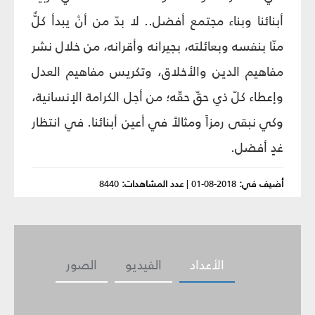
أبنائنا وبناء مجتمع أفضل.. لا بدّ من أنْ يبدأ كلٌّ
منّا بنفسه وبعائلته، بجيرانه وأقرانه، من خلال نشر
مفاهيم الدين والأخلاق، وتكريس مفاهيم العدل
وإعطاء كلّ ذي حقّ حقّه؛ من أجل الكرامة الإنسانية،
وكي نبقى رمزاً ومثالاً في أعين أبنائنا. في انتظار
غدٍ أفضل.
أضيف في:
2018-08-01
|
عدد المشاهدات:
8440
الأعداد
الفيديو
الصور