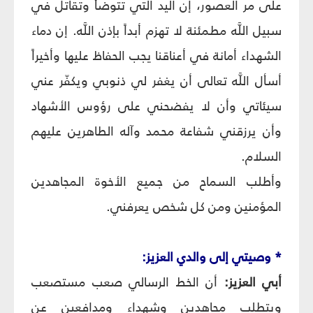
على مر العصور، إن اليد التي تتوضأ وتقاتل في
سبيل اللَّه مطمئنة لا تهزم أبداً بإذن اللَّه. إن دماء
الشهداء أمانة في أعناقنا يجب الحفاظ عليها وأخيراً
أسأل اللَّه تعالى أن يغفر لي ذنوبي ويكفّر عني
سيئاتي وأن لا يفضحني على رؤوس الأشهاد
وأن يرزقني شفاعة محمد وآله الطاهرين عليهم
السلام.
وأطلب السماح من جميع الأخوة المجاهدين
المؤمنين ومن كل شخص يعرفني.
* وصيتي إلى والدي العزيز:
أبي العزيز:
أن الخط الرسالي صعب مستصعب
ويتطلب مجاهدين وشهداء ومدافعين عن