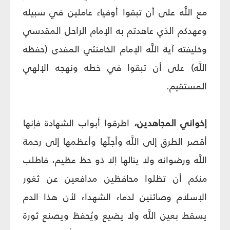
مع اللَّه على أن تبقوا أوفياء عاملين في سبيله
وعهدكم الذي عاهدتم به الإمام الراحل المقدسي
وخليفته آية اللَّه الإمام الخامنئي المفدى (حفظه
اللَّه) على أن تبقوا في خطه ونهجه الإلهي
المستقيم.
إخواني المجاهدين،
اطرقوا أبواب الشهادة فإنها
أقصر الطرق إلى اللَّه وأجلّها وأعظمها إلى رحمة
اللَّه ورضوانه ولا ينالها إلا ذو حظ عظيم، فاطلب
منكم أن تظلوا محافظين مدافعين عن ثغور
الإسلام وصائنين لدماء الشهداء لأن هذا الدم
يسقط بعين اللَّه ولا يضيع ويُحفظ ويصنع ثورة