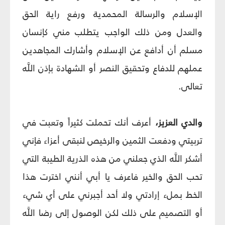
الإسلام والرسالة المحمدية ورفع راية الحق
والعدل ومن ذلك الواجب يتطلب مني كإنسان
مسلم أن أدافع عن الإسلام وأشارك المجاهدين
عملهم للدفاع وتحقيق النصر أو الشهادة بإذن اللَّه
تعالى.
والدي العزيز،
أعرف أنك تحملت كثيراً وتعبت في
تربيتي ودفعت الثمين والرخيص لنبقى أعزاء فإني
أشكر اللَّه الذي جعلني من هذه الذرية الطيبة التي
تحب الحق والخير فاعرف يا أبي أنني اخترت هذا
الخط بملء إرادتي ولا أحد أجبرني على أي شيء
أو التصميم على ذلك لكن الوصول إلى رضا اللَّه