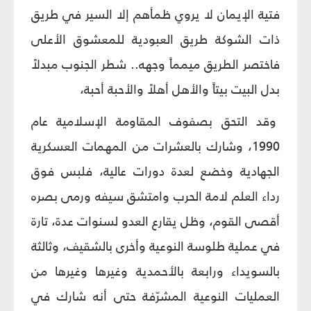
فتية الإيمان لا يروي ظمأهم إلا السير في طريق
ذات الشوكة طريق العبودية للمعشوق الأعلى
فاختصر الطريق ميمماً وجهه.. شطر الجنوب مبدلاً
بدل البيت بيتاً والأهل أهلاً والأحبة أحبة،
وقد التحق بصفوف المقاومة الإسلامية عام
1990، وشارك بالعشرات من المهمات العسكرية
الجهادية وخضع لعدة دورات عالية، فلبس فوق
رداء العلم لامة الحرب وامتشق سيفه ورمى بصره
أقصى القوم، وظل يقارع العدو لسنوات عدة، تارة
في عملية طلوسة النوعية وأخرى بالشقيف، وثالثة
بالسويداء ورابعة بالأحمدية وغيرها وغيرها من
العمليات النوعية المشرّفة حتى أنه شارك في