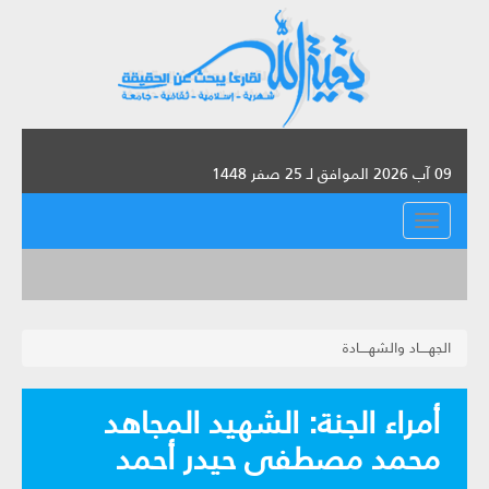
09 آب 2026 الموافق لـ 25 صفر 1448
القائمة
الجهــــاد والشهــــادة
أمراء الجنة: الشهيد المجاهد
محمد مصطفى حيدر أحمد