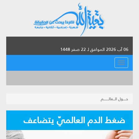
06 آب 2026 الموافق لـ 22 صفر 1448
القائمة
حـــــول الـــعالــــــــم
ضغط الدم العالميّ يتضاعف