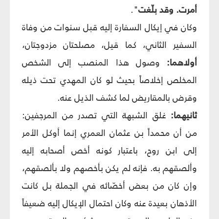
أمرت. وقد بلّغت
".
وكان في إيكال السفارة إليه قبل سنوات من وفاة
السفير الثاني، كما قيل، مصلحتان مزدوجتان،
أولاهما:
وصول هذا المنصب إلى الشخص
المخلص إخلاصاً بحيث لو كان المهدي تحت ذيله
وقرض بالمقاريض لما كشف الذيل عنه.
ثانيهما:
غلق الشبهة التي تصدر من المرجفين:
من أن محمداً بن عثمان العمري إنما أوكل الأمر
إلى ابن روح، باعتبار كونه أخص أصحابه إليه
وألصقهم به. فإنه لم يكن بأخصهم ولا بألصقهم،
وإن كان من بعض أخصّائه في الجملة بل كانت
الأذهان بعيدة عنه وكان احتمال الإيكال إليه ضعيفاً