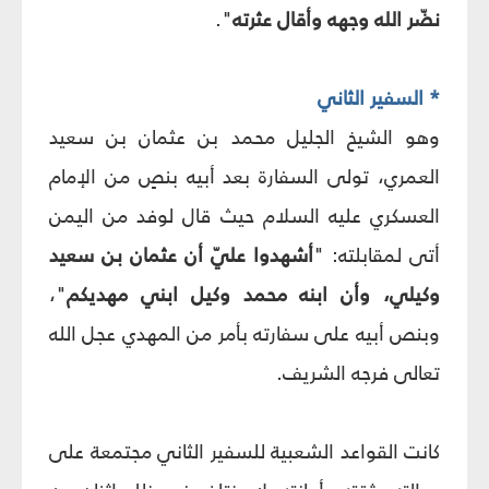
نضّر الله وجهه وأقال عثرته
".
* السفير الثاني
وهو الشيخ الجليل محمد بن عثمان بن سعيد
العمري، تولى السفارة بعد أبيه بنصٍ من الإمام
العسكري عليه السلام حيث قال لوفد من اليمن
أتى لمقابلته: "
أشهدوا عليّ أن عثمان بن سعيد
وكيلي، وأن ابنه محمد وكيل ابني مهديكم
"،
وبنص أبيه على سفارته بأمر من المهدي عجل الله
تعالى فرجه الشريف.
كانت القواعد الشعبية للسفير الثاني مجتمعة على