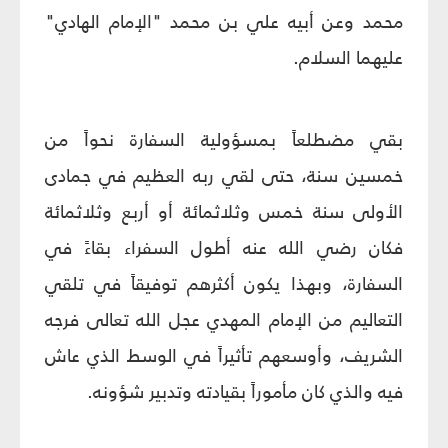
محمد وعن أبيه علي بن محمد "الإمام الهادي"
عليهما السلام.
بقي مضطلعاً بمسؤولية السفارة نحواً من
خمسين سنة، حتى لقي ربه العظيم في جمادى
الأولى سنة خمس وثلاثمائة أو أربع وثلاثمائة
فكان
رضي الله عنه
أطول السفراء بقاءً في
السفارة، وبهذا يكون أكثرهم توفيقاً في تلقي
التعاليم من الإمام المهدي عجل الله تعالى فرجه
الشريف، وأوسعهم تأثيراً في الوسط الذي عاش
فيه والذي كان مأموراً بقيادته وتدبير شؤونه.