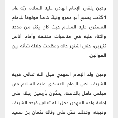
وحين يلقى الإمام الهادي عليه السلام ربّه عام
254هـ، يصبح أبو عمرو وكيلاً خاصاً موثوقاً للإمام
العسكري عليه السلام حيث كان يكثر من مدحه
والثناء عليه في مناسبات مختلفة وأمام أناسٍ
كثيرين، حتى اشتهر حاله وعظمت جلالة شأنه بين
الموالين.
وحين ولد الإمام المهدي عجل الله تعالى فرجه
الشريف نص الإمام العسكري عليه السلام في
مجلس حافل بالخاصة، يعدُّون بأربعين رجلاً، على
إمامة ولده المهدي عجل الله تعالى فرجه الشريف
وغيبته، وكذلك نصّ على وكالة عثمان بن سعيد