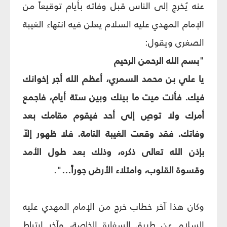
عنه يُخرج إلى الناس قبل وفاته بأيام توقيعاً من
الإمام المهدي عليه السلام يعلن فيه انتهاء الغيبة
الصغرى ويقول:
"
بسم الله الرحمن الرحيم
يا علي بن محمد السمري، أعظم الله أجر إخوانك
فيك. فأنت ميت ما بينك وبين ستة أيام، فاجمع
أمرك ولا توصِ إلى أحد فيقوم مقامك بعد
وفاتك. فقد وقعت الغيبة التامة. فلا ظهور إلاّ
بإذن الله تعالى ذكره، وذلك بعد طول الأمد
وقسوة القلوب، وامتلاء الأرض جوراً...
".
وكان هذا آخر خطاب خرج من الإمام المهدي عليه
السلام عن طريق السفارة الخاصة، وآخر ارتباط