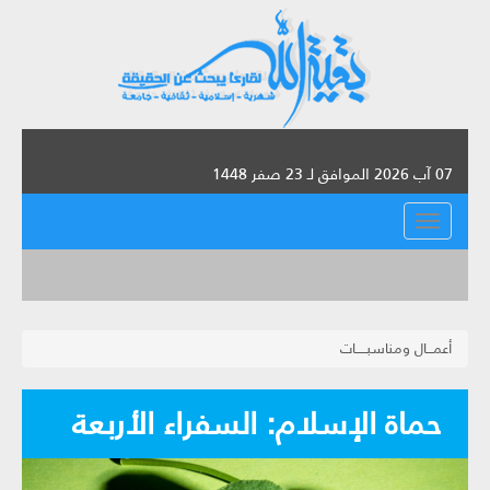
07 آب 2026 الموافق لـ 23 صفر 1448
القائمة
أعمـــال ومناسبـــــات
حماة الإسلام: السفراء الأربعة