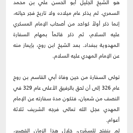
هو الشيخ الجليل أبو الحسن علي بن محمد
السمري. لم يذكر عام ميلاده ولا تاريخ فجر حياته،
إنما ذكر أولاً كواحد من أصحاب الإمام العسكري
عليه السلام، ثم ذكر قائماً بمهام السفارة
المهدوية ببغداد. بعد الشيخ ابن روح، بإيعاز منه
عن الإمام المهدي عليه السلام.
تولى السفارة من حين وفاة أبي القاسم بن روح
عام 326 إلى أن لحق بالرفيق الأعلى عام 329 في
النصف من شعبان، فتكون مدة سفارته عن الإمام
المهدي عجل الله تعالى فرجه الشريف ثلاثة
أعوام.
لم ينفتح للسمّري، خلال هذا الزمان القصير،