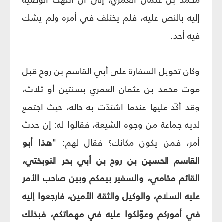
إليه بالنص عليه، فلم يختلف في أمره ولم يشك
فيه أحد.
وكان تحويل السفارة على أبي القاسم بن روح قبل
موت محمد بن عثمان العمري بسنتين أو ثلاث،
وقد أكّد عليها عندما اشتدّت به حاله، حيث اجتمع
لديه جماعة من وجوه الشيعة، فقالوا له: إن حدث
أمر، فمن يكون مكانك؟ فقال لهم: "
هذا أبو
القاسم الحسين بن روح بن أبي بحر النوبختي،
القائم مقامي، والسفير بيمكم وبين صاحب الأمر
عليه السلام، والوكيل والثقة الأمين، فارجعوا إليه
في أموركم وعوّلكوا عليه في مهماتكم، فبذلك