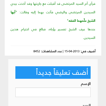
فرأى أم السيد المرتضى قد أقبلت مع جاريتها وقد أخذت بيدي
السيدين المرتضى والرضي فأتت بهما إليه وقالت:
"
أيها
الشيخ علّمهما الفقه
"
عندها عرف الشيخ تفسير رؤياه، فبالغ في احترام هذين
السيدين.
أضيف في:
2013-04-15
|
عدد المشاهدات:
8452
أضف تعليقاً جديداً
الإسم
البريد