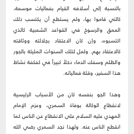
بالنسبة إلى أسلافه القيام بفعاليات موسعة،
كالتي قاموا بها، ولم يستطع أن يكتسب ذلك
العمق والرسوخ في القواعد الشعبية كالذي
اكتسبوه، وإن كان الاعتقاد بجلالته ووثاقته
كالاعتقاد بهم. ولعل لتلك السنوات المليئة بالجور
والظلم وسفك الدماء دخلاً كبيراً في كفكفة نشاط
هذا السفير، وقلة فعالياته.
وهذا الجو بنفسه كان من الأسباب الرئيسية
لانقطاع الوكالة بوفاة السمري، وعزم الإمام
المهدي عليه السلام على الانقطاع عن الناس كما
انقطع الناس عنه. ولهذا نجد السمري رضي الله