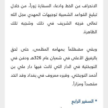
الانحراف عن الخط وادعاء السفارة زوراً، من خلال
تبليغ القواعد الشعبية توجيهات المهدي عجل الله
تعالى فرجه الشريف في ذلك وشجبه تلك
الظاهرة.
وبقي مضطلعاً بمهامه العظمى، حتى لحق
بالرفيق الأعلى في شعبان عام 326
هـ
ودفن في
النوبختية في الدار التي كانت فيها دار علي بن
أحمد النوبختي. وقبره معروف في بغداد وقد اتخد
مقصداً ومزاراً.
* السفير الرابع