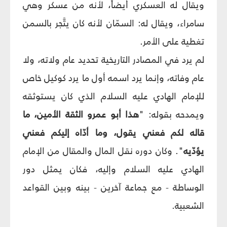
ويقال له العسكري أيضاً، لأنه من عسكر وهي
سامراء، ويقال له: السمّان لأنه كان يتَّجر بالسمن
تغطية على الأمر.
لم يرد في المصادر التاريخية تحديد عام ولاته، ولا
عام وفاته، وإنما يرد اسمه أول ما يرد كوكيل خاص
للإمام الهادي عليه السلام الذي كان يستوثقه
ويمدحه بقوله: "
هذا أبو عمرو الثقة الأمين، ما
قاله لكم فعني يقول، وما أدّاه إليكم فعني
يؤدّيه
". وكان دوره نقل المال والمقال من الإمام
الهادي عليه السلام وإليه، فكان يمثل دور
الوساطة - مع جماعة آخرين - بينه وبين القواعد
الشعبية.