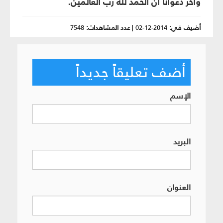
وآخر دعوانا أن الحمد لله ربّ العالمين.
أضيف في:
2014-12-02
|
عدد المشاهدات:
7548
أضف تعليقاً جديداً
الإسم
البريد
العنوان