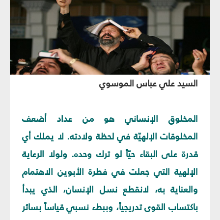
السيد علي عباس الموسوي
المخلوق الإنساني هو من عداد أضعف
المخلوقات الإلهيّة في لحظة ولادته. لا يملك أي
قدرة على البقاء حيّاً لو ترك وحده. ولولا الرعاية
الإلهية التي جعلت في فطرة الأبوين الاهتمام
والعناية به، لانقطع نسل الإنسان، الذي يبدأ
باكتساب القوى تدريجياً، وببطء نسبي قياساً بسائر