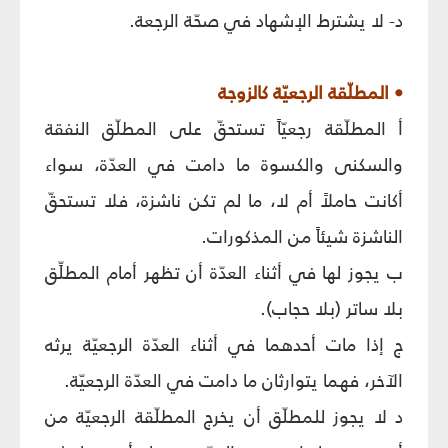
د- لا يشترط الإشهاد في صحّة الرجعة.
• المطلّقة الرجعيّة كالزوجة
أ المطلّقة رجعيّاً تستحقّ على المطلّق النفقة
والسكنى والكسوة ما دامت في العدّة، سواء
أكانت حاملاً أم لا، ما لم تكن ناشزة، فلا تستحقّ
الناشزة شيئاً من المذكورات.
ب يجوز لها في أثناء العدّة أن تظهر أمام المطلِّق
بلا ساتر (بلا حجاب).
ج إذا مات أحدهما في أثناء العدّة الرجعيّة يرثه
الآخر، فهما يتوارثان ما دامت في العدّة الرجعيّة.
د لا يجوز للمطلّق أن يخرج المطلّقة الرجعيّة من