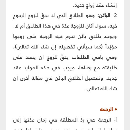
إنشاء عقد زواج جديد.
2-
البائن:
وهو الطلاق الذي لا يحقّ للزوج الرجوع
فيه، سواء أكان للزوجة عدّة في هذا الطلاق أم لا.
ويوجد طلاق بائن تحرم فيه الزوجة على زوجها
مؤبّداً (كما سيأتي تفصيله إن شاء الله تعالى)،
وفي باقي الطلقات يحقّ للزوج أن يعقد على
طليقته مع رضاها، ويجب في هذه الموارد عقد
جديد. وتفصيل الطلاق البائن في مقالة أخرى إن
شاء الله تعالى.
• الرجعة
أ- الرجعة هي ردّ المطلّقة في زمان عدّتها إلى