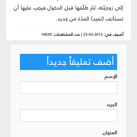
إلى زوجيّته، ثمّ طلّقها قبل الدخول فيجب عليها أن
تستأنف (تعيد) العدّة من جديد.
أضيف في:
2013-03-25
|
عدد المشاهدات:
10039
أضف تعليقاً جديداً
الإسم
البريد
العنوان