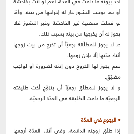
أحد بيوته ما دامت في العدّة، نعم لو أتت بفاحشة
أو بما يوجب النشوز جاز له إخراجها من بيته. وأمّا
لو فعلت معصية غير الفاحشة وغير النشوز فلا
يجوز له أن يخرجها من بيته بسبب ذلك.
هـ لا يجوز للمطلّقة رجعيّاً أن تخرج من بيت زوجها
أثناء عدّتها إلّا بإذن زوجها.
نعم يجوز لها الخروج دون إذنه لضرورة أو لواجب
مضيّق.
و لا يجوز للمطلّق رجعيّاً أن يتزوّج أخت طليقته
الرجعيّة ما دامت الطليقة في العدّة الرجعيّة.
• الرجوع في العدّة
إذا طلّق زوجته الدائمة، وفي أثناء العدّة أرجعها