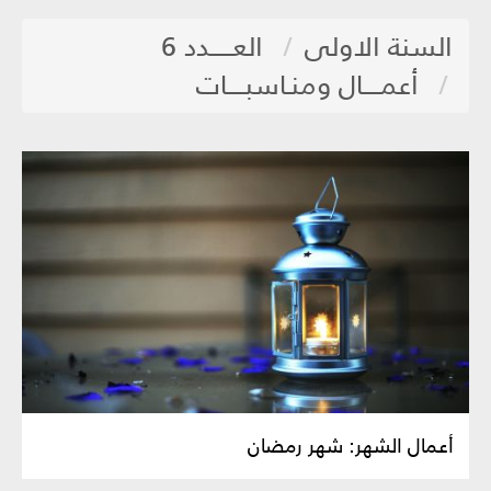
السنة الاولى
العـــــدد 6
أعمــــال ومنـاسبــــات
أعمال الشهر: شهر رمضان