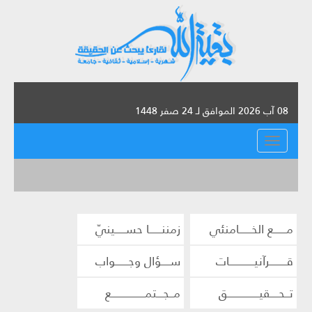
08 آب 2026 الموافق لـ 24 صفر 1448
القائمة
مــــــع الخــــــامنئي
زمننــــــا حســـــينيّ
قــــــــرآنيــــــــــــات
ســــؤال وجــــــواب
تــحــــقيـــــــــــــــق
مــجـــتمــــــــــــــــع