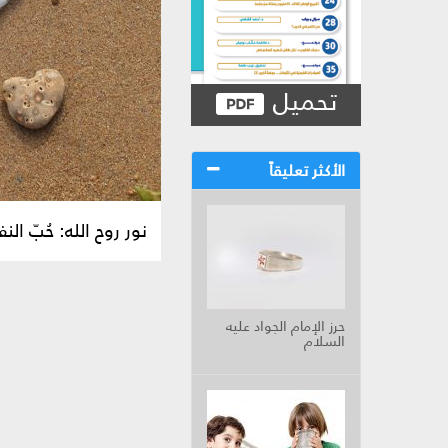
تحميل
الأكثر تعليقاً
نور روح الله: حُبّ ا
حرز الإمام الجواد عليه
السلام