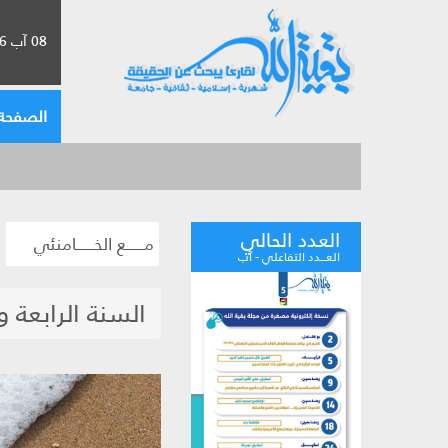
08 آب 2026 الموافق لـ 24 صفر 1448
الصفحة 
العدد الحالي
مــــــع الخــــــامنئي
العـــدد التفاعلي - آب
السنة الرابعة 