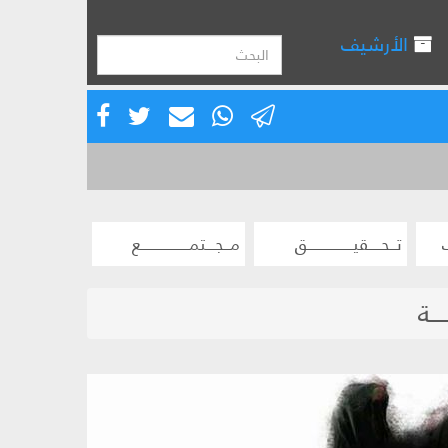
الأرشيف
تــحــــقيـــــــــــــــق
مــجـــتمــــــــــــــــع
ــة