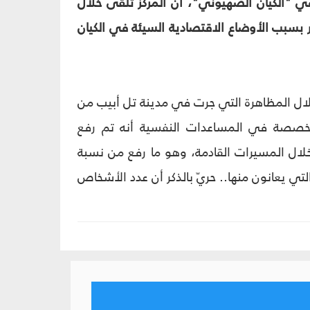
 في "الكيان الصهيوني"، أن المركز تلقى خلال
ار بسبب الأوضاع الاقتصادية السيئة في الكيان
لال المظاهرة التي جرت في مدينة تل أبيب من
تخصصة في المساعدات النفسية أنه تم رفع
ال المسيرات القادمة، وهو ما رفع من نسبة
تي يعانون منها.. حريّ بالذكر أن عدد الأشخاص