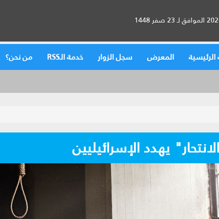
الرئيسية
المعرض
سجل الزوار
خدمة الـRSS
من نحن؟
نتحار" يهدد الإسرائيليين