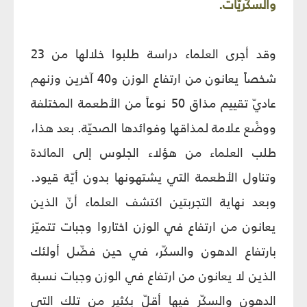
والسكّريّات.
وقد أجرى العلماء دراسة طلبوا خلالها من 23
شخصاً يعانون من ارتفاع الوزن و40 آخرين وزنهم
عاديّ تقييم مذاق 50 نوعاً من الأطعمة المختلفة
ووضْع علامة لمذاقها وفوائدها الصحيّة. بعد هذا،
طلب العلماء من هؤلاء الجلوس إلى المائدة
وتناول الأطعمة التي يشتهونها بدون أيّة قيود.
وبعد نهاية التجربتين اكتشف العلماء أنّ الذين
يعانون من ارتفاع في الوزن اختاروا وجبات تتميّز
بارتفاع الدهون والسكّر، في حين فضّل أولئك
الذين لا يعانون من ارتفاع في الوزن وجبات نسبة
الدهون والسكّر فيها أقلّ بكثير من تلك التي