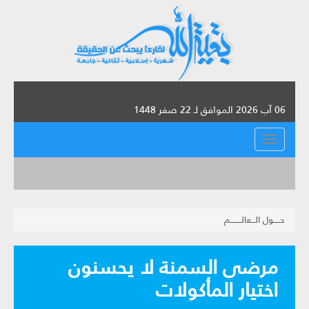
06 آب 2026 الموافق لـ 22 صفر 1448
القائمة
حـــــول الـــعالــــــــم
مرضى السمنة لا يحسنون
اختيار المأكولات