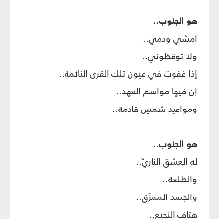
هو الجنوب..
امشي ودمي..
ولا توقظوني..
إذا غفوت في عيون تلك القرى النائمة..
إن فيها مواسم العهد..
ومواعيد شمسٍ قادمة..
هو الجنوب..
له العشق الناريّ..
والطلعة..
والجسد الممزّق..
هتاف النجيع..