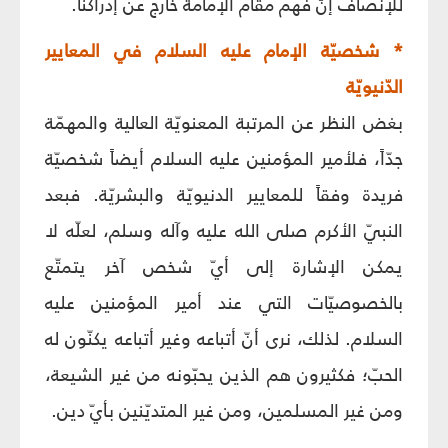
للإنصاف إنّ فهم مقام الإمامة خارج عن إدراكنا.
* شخصيّة الإمام عليه السلام في المعايير
الدّنيويّة
بغض النظر عن المرتبة المعنويّة العالية والمهمّة
جدّاً، فلأمير المؤمنين عليه السلام أيضاً شخصيّة
فريدة وفقاً للمعايير الدنيويّة والبشريّة. فبعد
النبيّ الأكرم صلى الله عليه وآله وسلم، لعلّه لا
يمكن الإشارة إلى أيّ شخص آخر يتمتّع
بالخصوصيّات التي عند أمير المؤمنين عليه
السلام. لذلك، نرى أنّ أتباعه وغير أتباعه يكنّون له
الحبّ؛ فكثيرون هم الذين يحبّونه من غير الشيعة،
ومن غير المسلمين، ومن غير المتديّنين بأيّ دين.