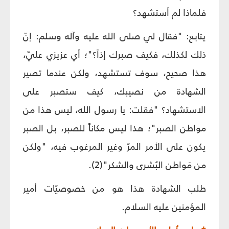
فلماذا لم أستشهد؟
يتابع: "فقال لي صلى الله عليه وآله وسلم: إنّ
ذلك لكذلك، فكيف صبرك إذاً؟"؛ أي عزيزي عليّ،
هذا صحيح، سوف تستشهد، ولكن عندما تصير
الشهادة من نصيبك، كيف ستصبر على
الاستشهاد؟ "فقلت: يا رسول الله، ليس هذا من
مواطن الصبر"؛ هذا ليس مكاناً للصبر، بل الصبر
يكون على الأمر المرّ وغير المرغوب فيه، "ولكن
من مَواطن البُشری والشكر"(2).
طلب الشهادة هذا هو من خصوصيّات أمير
المؤمنين عليه السلام.