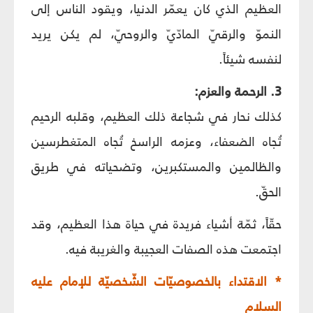
العظيم الذي كان يعمّر الدنيا، ويقود الناس إلى
النموّ والرقيّ المادّيّ والروحيّ، لم يكن يريد
لنفسه شيئاً.
3. الرحمة والعزم:
كذلك نحار في شجاعة ذلك العظيم، وقلبه الرحيم
تُجاه الضعفاء، وعزمه الراسخ تُجاه المتغطرسين
والظالمين والمستكبرين، وتضحياته في طريق
الحقّ.
حقّاً، ثمّة أشياء فريدة في حياة هذا العظيم، وقد
اجتمعت هذه الصفات العجيبة والغريبة فيه.
* الاقتداء بالخصوصيّات الشّخصيّة للإمام عليه
السلام