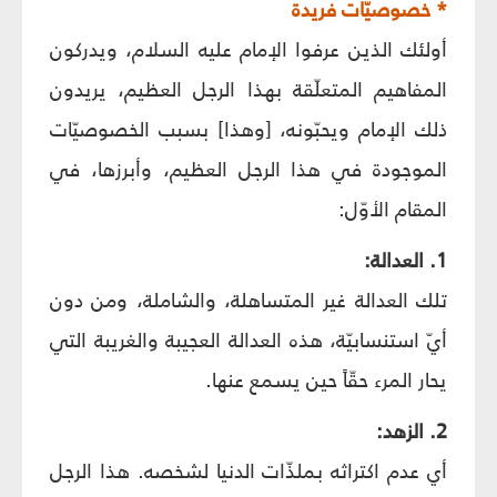
* خصوصيّات فريدة
أولئك الذين عرفوا الإمام عليه السلام، ويدركون
المفاهيم المتعلّقة بهذا الرجل العظيم، يريدون
ذلك الإمام ويحبّونه، [وهذا] بسبب الخصوصيّات
الموجودة في هذا الرجل العظيم، وأبرزها، في
المقام الأوّل:
1. العدالة:
تلك العدالة غير المتساهلة، والشاملة، ومن دون
أيّ استنسابيّة، هذه العدالة العجيبة والغريبة التي
يحار المرء حقّاً حين يسمع عنها.
2. الزهد:
أي عدم اكتراثه بملذّات الدنيا لشخصه. هذا الرجل