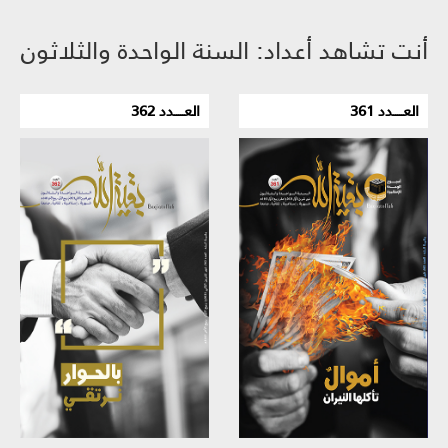
أنت تشاهد أعداد: السنة الواحدة والثلاثون
العـــــدد 361
العـــــدد 362