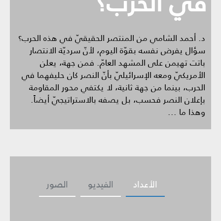
في الحرب؟
د. أحمد الشامي من المنتصر الحقيقيّ في هذه الحرب؟
سؤال يفرض نفسه بقوّة اليوم، لأنّ سرديّة الانتصار
باتت تهيمن على المشهد العامّ. فمن جهة، يعلن
الأمريكيّ ومعه الإسرائيليّ بأنّ النصر كان حليفهما في
الحرب، بينما من جهة ثانية، لا يكتفي محور المقاومة
بإعلان النصر فحسب، بل يصفه بالاستراتيجيّ أيضاً.
وهذا ما ...
الأعداد
الفيديو
الصور