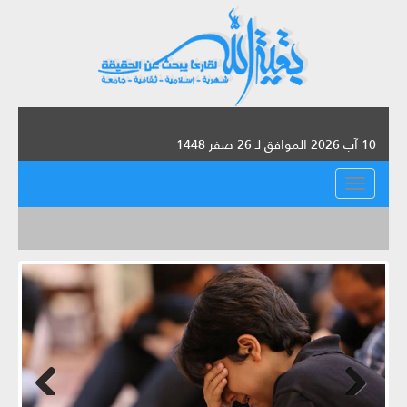
10 آب 2026 الموافق لـ 26 صفر 1448
القائمة