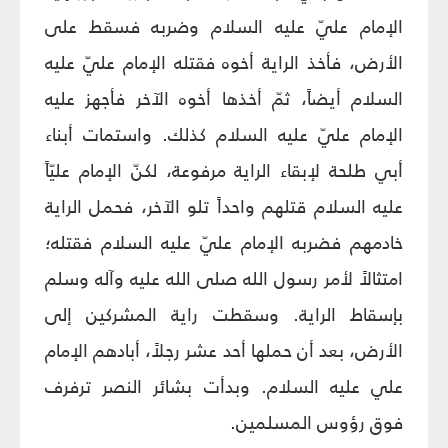
الإمام عليّ عليه السلام وضربه فسقط على
الأرض، فأخذ الراية أخوه فقتله الإمام عليّ عليه
السلام أيضاً، ثمّ أخذها أخوه الآخر فأجهز عليه
الإمام عليّ عليه السلام كذلك. واستمات أبناء
أبي طلحة لإبقاء الراية مرفوعة، لكنّ الإمام عليّاً
عليه السلام قتلهم واحداً تلو الآخر، فحمل الراية
خادمهم فضربه الإمام عليّ عليه السلام فقتله؛
امتثالاً لأمر رسول الله صلى الله عليه وآله وسلم
بإسقاط الراية. وسقطت راية المشركين إلى
الأرض، بعد أن حملها أحد عشر رجلاً، أبادهم الإمام
علي عليه السلام. وبدأت بشائر النصر ترفرف
فوق رؤوس المسلمين.