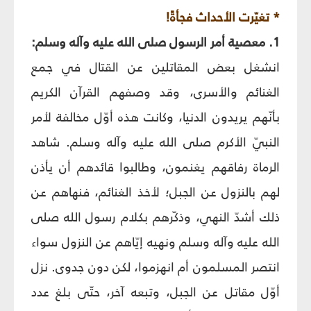
* تغيّرت الأحداث فجأةً!
1. معصية أمر الرسول صلى الله عليه وآله وسلم:
انشغل بعض المقاتلين عن القتال في جمع
الغنائم والأسرى، وقد وصفهم القرآن الكريم
بأنّهم يريدون الدنيا، وكانت هذه أوّل مخالفة لأمر
النبيّ الأكرم صلى الله عليه وآله وسلم. شاهد
الرماة رفاقهم يغنمون، وطالبوا قائدهم أن يأذن
لهم بالنزول عن الجبل؛ لأخذ الغنائم، فنهاهم عن
ذلك أشدّ النهي، وذكّرهم بكلام رسول الله صلى
الله عليه وآله وسلم ونهيه إيّاهم عن النزول سواء
انتصر المسلمون أم انهزموا، لكن دون جدوى. نزل
أوّل مقاتل عن الجبل، وتبعه آخر، حتّى بلغ عدد