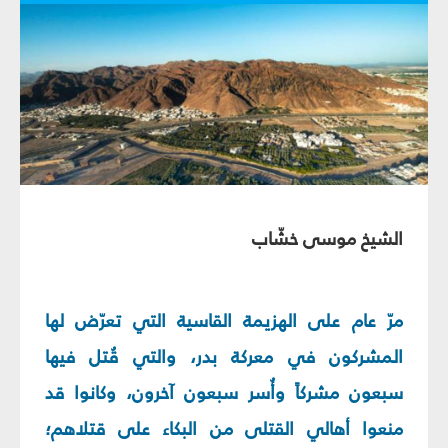
الشيخ موسى خشّاب
مرّ عام على الهزيمة القاسية التي تعرّض لها
المشركون في معركة بدر، والتي قُتل فيها
سبعون مشركاً وأُسر سبعون آخرون، وكانوا قد
منعوا أهالي القتلى من البكاء على قتلاهم؛